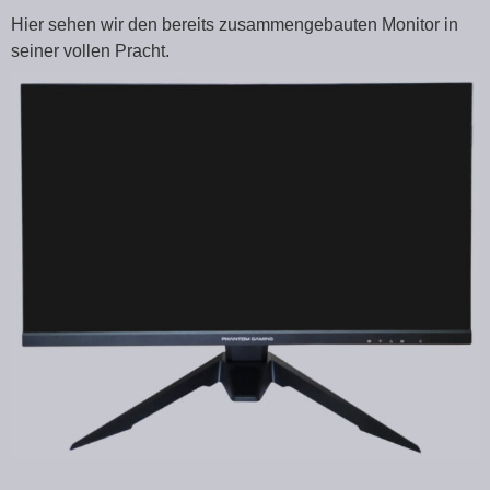
Hier sehen wir den bereits zusammengebauten Monitor in
seiner vollen Pracht.