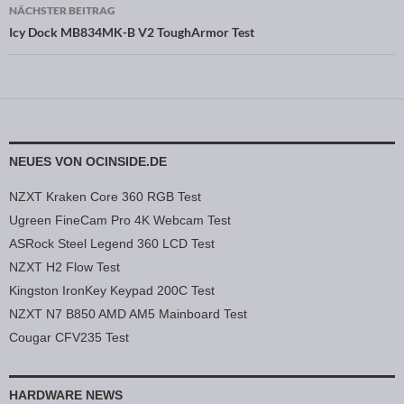
NÄCHSTER BEITRAG
Icy Dock MB834MK-B V2 ToughArmor Test
NEUES VON OCINSIDE.DE
NZXT Kraken Core 360 RGB Test
Ugreen FineCam Pro 4K Webcam Test
ASRock Steel Legend 360 LCD Test
NZXT H2 Flow Test
Kingston IronKey Keypad 200C Test
NZXT N7 B850 AMD AM5 Mainboard Test
Cougar CFV235 Test
HARDWARE NEWS