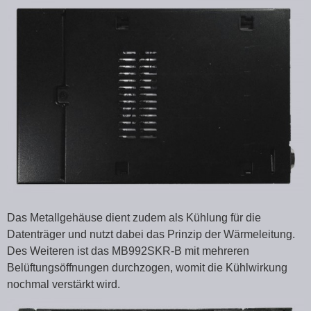
Das Metallgehäuse dient zudem als Kühlung für die
Datenträger und nutzt dabei das Prinzip der Wärmeleitung.
Des Weiteren ist das MB992SKR-B mit mehreren
Belüftungsöffnungen durchzogen, womit die Kühlwirkung
nochmal verstärkt wird.