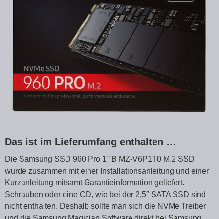
Das ist im Lieferumfang enthalten …
Die Samsung SSD 960 Pro 1TB MZ-V6P1T0 M.2 SSD
wurde zusammen mit einer Installationsanleitung und einer
Kurzanleitung mitsamt Garantieinformation geliefert.
Schrauben oder eine CD, wie bei der 2,5″ SATA SSD sind
nicht enthalten. Deshalb sollte man sich die NVMe Treiber
und die Samsung Magician Software direkt bei Samsung