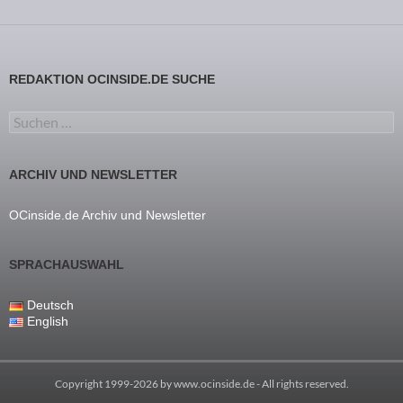
REDAKTION OCINSIDE.DE SUCHE
Suchen nach:
ARCHIV UND NEWSLETTER
OCinside.de Archiv und Newsletter
SPRACHAUSWAHL
Deutsch
English
Copyright 1999-2026 by
www.ocinside.de
- All rights reserved.