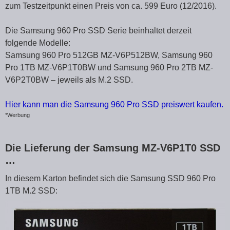
zum Testzeitpunkt einen Preis von ca. 599 Euro (12/2016).
Die Samsung 960 Pro SSD Serie beinhaltet derzeit
folgende Modelle:
Samsung 960 Pro 512GB MZ-V6P512BW, Samsung 960
Pro 1TB MZ-V6P1T0BW und Samsung 960 Pro 2TB MZ-
V6P2T0BW – jeweils als M.2 SSD.
Hier kann man die Samsung 960 Pro SSD preiswert kaufen.
*Werbung
Die Lieferung der Samsung MZ-V6P1T0 SSD
…
In diesem Karton befindet sich die Samsung SSD 960 Pro
1TB M.2 SSD: