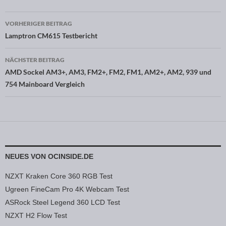
VORHERIGER BEITRAG
Beitragsnavigation
Lamptron CM615 Testbericht
NÄCHSTER BEITRAG
AMD Sockel AM3+, AM3, FM2+, FM2, FM1, AM2+, AM2, 939 und
754 Mainboard Vergleich
NEUES VON OCINSIDE.DE
NZXT Kraken Core 360 RGB Test
Ugreen FineCam Pro 4K Webcam Test
ASRock Steel Legend 360 LCD Test
NZXT H2 Flow Test