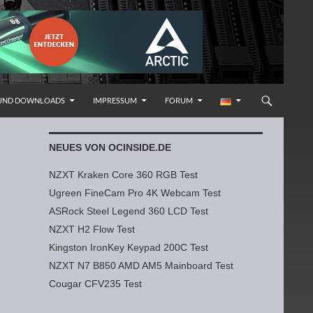
 UND DOWNLOADS
IMPRESSUM
FORUM
NEUES VON OCINSIDE.DE
NZXT Kraken Core 360 RGB Test
Ugreen FineCam Pro 4K Webcam Test
ASRock Steel Legend 360 LCD Test
NZXT H2 Flow Test
Kingston IronKey Keypad 200C Test
NZXT N7 B850 AMD AM5 Mainboard Test
Cougar CFV235 Test