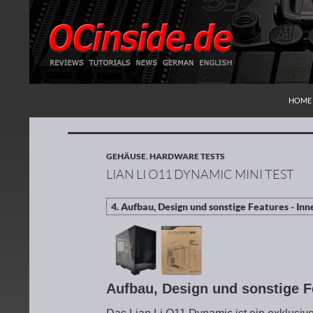
ZUM I
Suchen
Redaktion ocinside.de PC Hardware Portal
HOME
GEHÄUSE
,
HARDWARE TESTS
LIAN LI O11 DYNAMIC MINI TEST
Aufbau, Design und sonstige F