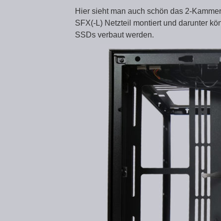
Hier sieht man auch schön das 2-Kammer
SFX(-L) Netzteil montiert und darunter kö
SSDs verbaut werden.