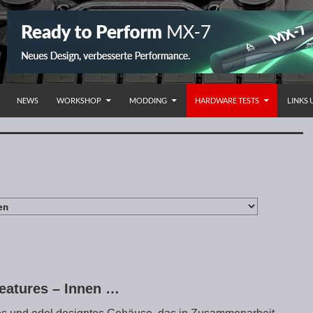
NHALT SPRINGEN
NEWS
WORKSHOP
MODDING
HARDWARE TESTS
LINKS
eatures – Innen …