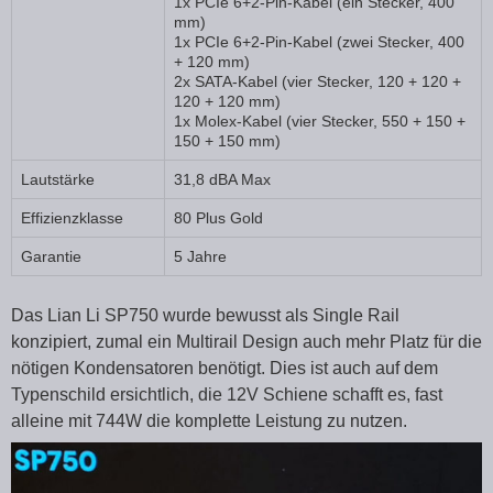
1x PCIe 6+2-Pin-Kabel (ein Stecker, 400
mm)
1x PCIe 6+2-Pin-Kabel (zwei Stecker, 400
+ 120 mm)
2x SATA-Kabel (vier Stecker, 120 + 120 +
120 + 120 mm)
1x Molex-Kabel (vier Stecker, 550 + 150 +
150 + 150 mm)
Lautstärke
31,8 dBA Max
Effizienzklasse
80 Plus Gold
Garantie
5 Jahre
Das Lian Li SP750 wurde bewusst als Single Rail
konzipiert, zumal ein Multirail Design auch mehr Platz für die
nötigen Kondensatoren benötigt. Dies ist auch auf dem
Typenschild ersichtlich, die 12V Schiene schafft es, fast
alleine mit 744W die komplette Leistung zu nutzen.