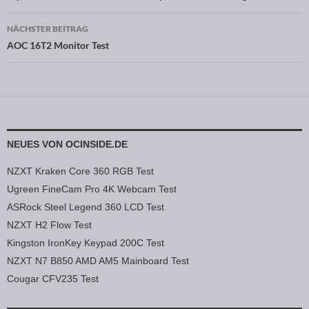
NÄCHSTER BEITRAG
AOC 16T2 Monitor Test
NEUES VON OCINSIDE.DE
NZXT Kraken Core 360 RGB Test
Ugreen FineCam Pro 4K Webcam Test
ASRock Steel Legend 360 LCD Test
NZXT H2 Flow Test
Kingston IronKey Keypad 200C Test
NZXT N7 B850 AMD AM5 Mainboard Test
Cougar CFV235 Test