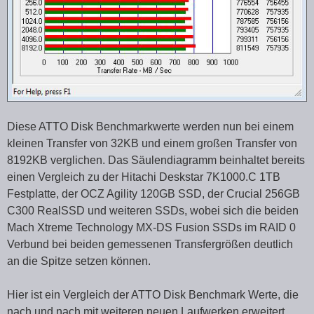
Diese ATTO Disk Benchmarkwerte werden nun bei einem
kleinen Transfer von 32KB und einem großen Transfer von
8192KB verglichen. Das Säulendiagramm beinhaltet bereits
einen Vergleich zu der Hitachi Deskstar 7K1000.C 1TB
Festplatte, der OCZ Agility 120GB SSD, der Crucial 256GB
C300 RealSSD und weiteren SSDs, wobei sich die beiden
Mach Xtreme Technology MX-DS Fusion SSDs im RAID 0
Verbund bei beiden gemessenen Transfergrößen deutlich
an die Spitze setzen können.
Hier ist ein Vergleich der ATTO Disk Benchmark Werte, die
nach und nach mit weiteren neuen Laufwerken erweitert