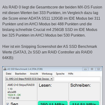
Als RAID 0 liegt die Gesamtscore der beiden MX-DS Fusion
mit diesen Werten bei 333 Punkten, im Vergleich dazu lag
die Score einer ADATA S511 120GB im IDE Modus bei 311
Punkten und im AHCI Modus bei 488 Punkten und die
bislang schnellste Crucial m4 256GB SSD im IDE Modus
bei 325 Punkten im AHCI Modus bei 530 Punkten.
Hier ist ein Snipping Screenshot der AS SSD Benchmark
Werte (SATA3, 2x SSD am RAID Controller als RAID0
64KB):