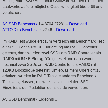
Mit folgender SSD Benchmark Software wurden die beiden
Laufwerke auf die mögliche Geschwindigkeit überprüft und
verglichen:
AS SSD Benchmark
1.4.3704.27281 –
Download
ATTO Disk Benchmark
v2.46 –
Download
Im RAID Test wurde erst zum Vergleich ein Benchmark Test
einer SSD ohne RAID0 Einrichtung am RAID Controller
getestet, dann wurden zwei SSDs am RAID Controller als
RAID0 mit 64KB Blockgröße getestet und dann wurden
nochmal zwei SSDs am RAID Controller als RAID0 mit
128KB Blockgröße getestet. Um etwas mehr Übersicht zu
erhalten, wurden im RAID Test die anderen Benchmark
Tests ausgelassen, die wir zusätzlich bei den SSD
Einzeltests der Redaktion ocinside.de verwenden.
AS SSD Benchmark Ergebnis …