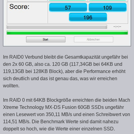
Im RAID0 Verbund bleibt die Gesamtkapazität ungefähr bei
den 2x 60 GB, also ca. 120 GB (117,34GB bei 64KB und
119,13GB bei 128KB Block), aber die Performance erhöht
sich deutlich und das ist genau das, was wir erreichen
wollten.
Im RAID 0 mit 64KB Blockgröße erreichten die beiden Mach
Xtreme Technology MX-DS Fusion 60GB SSDs ungefähr
einen Lesewert von 350,11 MB/s und einen Schreibwert von
114,51 MB/s. Die Benchmark Werte sind damit nahezu
doppelt so hoch, wie die Werte einer einzelnen SSD.