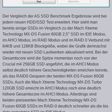
Der Vergleich der AS SSD Benchmark Ergebnisse wird bei
jedem neuen HDD/SSD Test erweitert. Hier sieht man
bereits einige SSDs im Vergleich zu der Mach Xtreme
Technology MX-DS Fusion 60GB 2,5″ SSD im IDE Modus,
im AHCI Modus, im RAID Modus und im RAID 0 Verbund mit
64KB und 128KB Blockgröße, wobei die Grafik demnächst
wieder mit neuen SSD Laufwerken aktualisiert wird. Bei der
Gesamtscore wird die Spitze momentan noch von der
Crucial m4 256GB SSD angeführt, die im AHCI Modus
selbst deutlich höhere Geschwindigkeiten erreichen konnte,
als das RAID0 Gespann der beiden MX-DS Fusion 60GB
SSDs. Auch die Mach Xtreme Technology MX-DS Turbo
120GB SSD erreicht im AHCI Modus noch eine deutlich
höhere Gesamtscore im AHCI Modus. Allerdings sind
beiden preiswerten Mach Xtreme Technology MX-DS
Fusion 60GB SSDs im RAID-0 deutlich schneller als die bis