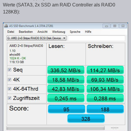
Werte (SATA3, 2x SSD am RAID Controller als RAID0
128KB):