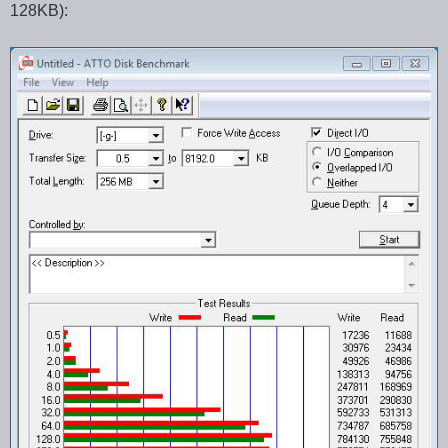
128KB):