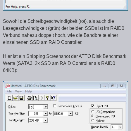
Sowohl die Schreibgeschwindigkeit (rot), als auch die
Lesegeschwindigkeit (grün) der beiden SSDs ist im RAID0
Verbund nahezu doppelt hoch, wie die Bandbreite einer
einzelnenen SSD am RAID Controller.
Hier ist ein Snipping Screenshot der ATTO Disk Benchmark
Werte (SATA3, 2x SSD am RAID Controller als RAID0
64KB):