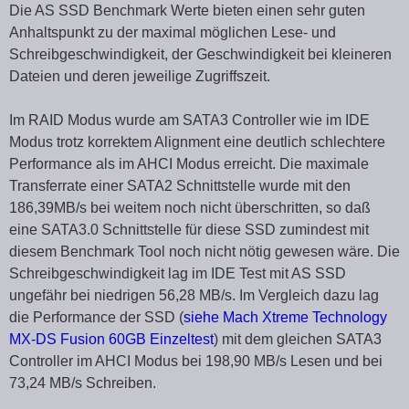
Die AS SSD Benchmark Werte bieten einen sehr guten
Anhaltspunkt zu der maximal möglichen Lese- und
Schreibgeschwindigkeit, der Geschwindigkeit bei kleineren
Dateien und deren jeweilige Zugriffszeit.
Im RAID Modus wurde am SATA3 Controller wie im IDE
Modus trotz korrektem Alignment eine deutlich schlechtere
Performance als im AHCI Modus erreicht. Die maximale
Transferrate einer SATA2 Schnittstelle wurde mit den
186,39MB/s bei weitem noch nicht überschritten, so daß
eine SATA3.0 Schnittstelle für diese SSD zumindest mit
diesem Benchmark Tool noch nicht nötig gewesen wäre. Die
Schreibgeschwindigkeit lag im IDE Test mit AS SSD
ungefähr bei niedrigen 56,28 MB/s. Im Vergleich dazu lag
die Performance der SSD (
siehe Mach Xtreme Technology
MX-DS Fusion 60GB Einzeltest
) mit dem gleichen SATA3
Controller im AHCI Modus bei 198,90 MB/s Lesen und bei
73,24 MB/s Schreiben.