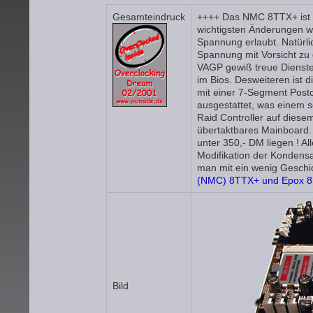
Gesamteindruck
++++ Das NMC 8TTX+ ist e
wichtigsten Änderungen w
Spannung erlaubt. Natürli
Spannung mit Vorsicht zu 
VAGP gewiß treue Dienste 
im Bios. Desweiteren ist 
mit einer 7-Segment Post
ausgestattet, was einem s
Raid Controller auf diese
übertaktbares Mainboard. 
unter 350,- DM liegen ! Al
Modifikation der Kondensa
man mit ein wenig Geschi
(NMC) 8TTX+ und Epox 8KT
Bild