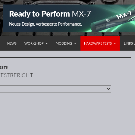
NHALT SPRINGEN
NEWS
WORKSHOP
MODDING
HARDWARE TESTS
LINKS
ESTS
TESTBERICHT