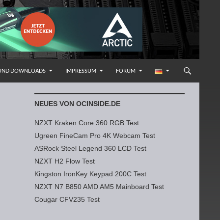
 UND DOWNLOADS
IMPRESSUM
FORUM
NEUES VON OCINSIDE.DE
NZXT Kraken Core 360 RGB Test
Ugreen FineCam Pro 4K Webcam Test
ASRock Steel Legend 360 LCD Test
NZXT H2 Flow Test
Kingston IronKey Keypad 200C Test
NZXT N7 B850 AMD AM5 Mainboard Test
Cougar CFV235 Test