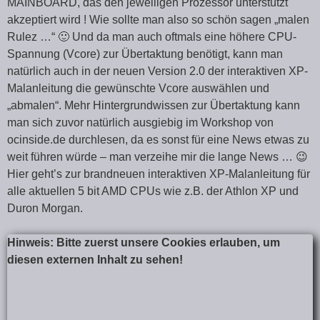
MAINBOARD, das den jeweiligen Prozessor unterstützt
akzeptiert wird ! Wie sollte man also so schön sagen „malen
Rulez …“ 🙂 Und da man auch oftmals eine höhere CPU-
Spannung (Vcore) zur Übertaktung benötigt, kann man
natürlich auch in der neuen Version 2.0 der interaktiven XP-
Malanleitung die gewünschte Vcore auswählen und
„abmalen“. Mehr Hintergrundwissen zur Übertaktung kann
man sich zuvor natürlich ausgiebig im Workshop von
ocinside.de durchlesen, da es sonst für eine News etwas zu
weit führen würde – man verzeihe mir die lange News … 😉
Hier geht’s zur brandneuen interaktiven XP-Malanleitung für
alle aktuellen 5 bit AMD CPUs wie z.B. der Athlon XP und
Duron Morgan.
Hinweis: Bitte zuerst unsere Cookies erlauben, um
diesen externen Inhalt zu sehen!