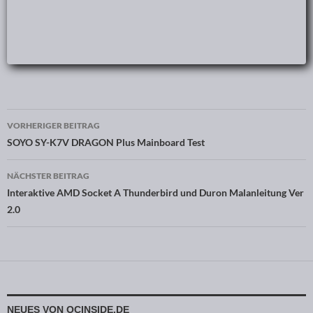
VORHERIGER BEITRAG
Beitragsnavigation
SOYO SY-K7V DRAGON Plus Mainboard Test
NÄCHSTER BEITRAG
Interaktive AMD Socket A Thunderbird und Duron Malanleitung Ver
2.0
NEUES VON OCINSIDE.DE