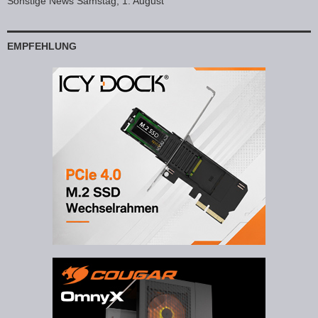
Sonstige News Samstag, 1. August
EMPFEHLUNG