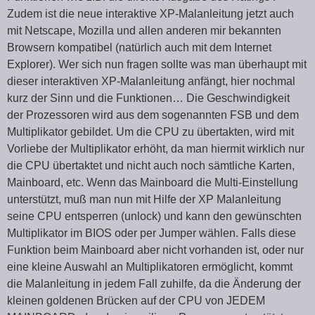
Zudem ist die neue interaktive XP-Malanleitung jetzt auch
mit Netscape, Mozilla und allen anderen mir bekannten
Browsern kompatibel (natürlich auch mit dem Internet
Explorer). Wer sich nun fragen sollte was man überhaupt mit
dieser interaktiven XP-Malanleitung anfängt, hier nochmal
kurz der Sinn und die Funktionen… Die Geschwindigkeit
der Prozessoren wird aus dem sogenannten FSB und dem
Multiplikator gebildet. Um die CPU zu übertakten, wird mit
Vorliebe der Multiplikator erhöht, da man hiermit wirklich nur
die CPU übertaktet und nicht auch noch sämtliche Karten,
Mainboard, etc. Wenn das Mainboard die Multi-Einstellung
unterstützt, muß man nun mit Hilfe der XP Malanleitung
seine CPU entsperren (unlock) und kann den gewünschten
Multiplikator im BIOS oder per Jumper wählen. Falls diese
Funktion beim Mainboard aber nicht vorhanden ist, oder nur
eine kleine Auswahl an Multiplikatoren ermöglicht, kommt
die Malanleitung in jedem Fall zuhilfe, da die Änderung der
kleinen goldenen Brücken auf der CPU von JEDEM