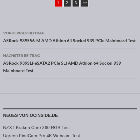
1
2
3
>>
VORHERIGER BEITRAG
Beitragsnavigation
ASRock 939S56-M AMD Athlon 64 Sockel 939 PCIe Mainboard Test
NÄCHSTER BEITRAG
ASRock 939SLI-eSATA2 PCIe SLI AMD Athlon 64 Sockel 939
Mainboard Test
NEUES VON OCINSIDE.DE
NZXT Kraken Core 360 RGB Test
Ugreen FineCam Pro 4K Webcam Test