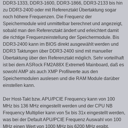
DDR3-1333, DDR3-1600, DDR3-1866, DDR3-2133 bis hin
zu DDR3-2400 oder mit Referenztakt Übertaktung sogar
noch höhere Frequenzen. Die Frequenz der
Speichermodule wird unmittelbar berechnet und angezeigt,
sobald man den Referenztakt ändert und erleichtert damit
die richtige Frequenzeinstellung der Speichermodule. Bis
DDR3-2400 kann im BIOS direkt ausgewählt werden und
DDR3 Taktungen über DDR3-2400 sind mit manueller
Übertaktung über den Referenztakt möglich. Sehr vorteilhaft
ist bei dem ASRock FM2A88X Extreme6 Mainboard, daß es
sowohl AMP als auch XMP Profilwerte aus den
Speichermodulen auslesen und die RAM Module darüber
einstellen kann.
Der Host-Takt bzw. APU/PCIE Frequency kann von 100
MHz bis 136 MHz eingestellt werden und der CPU NB
Frequency Multiplier kann von 5x bis 31x eingestellt werden,
was bei der Default APU/PCIE Frequenz Auswahl von 100
MHz einen Wert von 1000 MHz bis 6200 MHz ergibt.