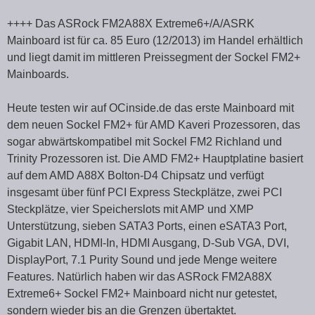
++++ Das ASRock FM2A88X Extreme6+/A/ASRK
Mainboard ist für ca. 85 Euro (12/2013) im Handel erhältlich
und liegt damit im mittleren Preissegment der Sockel FM2+
Mainboards.
Heute testen wir auf OCinside.de das erste Mainboard mit
dem neuen Sockel FM2+ für AMD Kaveri Prozessoren, das
sogar abwärtskompatibel mit Sockel FM2 Richland und
Trinity Prozessoren ist. Die AMD FM2+ Hauptplatine basiert
auf dem AMD A88X Bolton-D4 Chipsatz und verfügt
insgesamt über fünf PCI Express Steckplätze, zwei PCI
Steckplätze, vier Speicherslots mit AMP und XMP
Unterstützung, sieben SATA3 Ports, einen eSATA3 Port,
Gigabit LAN, HDMI-In, HDMI Ausgang, D-Sub VGA, DVI,
DisplayPort, 7.1 Purity Sound und jede Menge weitere
Features. Natürlich haben wir das ASRock FM2A88X
Extreme6+ Sockel FM2+ Mainboard nicht nur getestet,
sondern wieder bis an die Grenzen übertaktet.