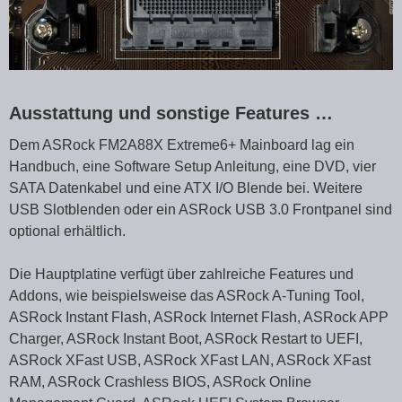
Ausstattung und sonstige Features …
Dem ASRock FM2A88X Extreme6+ Mainboard lag ein
Handbuch, eine Software Setup Anleitung, eine DVD, vier
SATA Datenkabel und eine ATX I/O Blende bei. Weitere
USB Slotblenden oder ein ASRock USB 3.0 Frontpanel sind
optional erhältlich.
Die Hauptplatine verfügt über zahlreiche Features und
Addons, wie beispielsweise das ASRock A-Tuning Tool,
ASRock Instant Flash, ASRock Internet Flash, ASRock APP
Charger, ASRock Instant Boot, ASRock Restart to UEFI,
ASRock XFast USB, ASRock XFast LAN, ASRock XFast
RAM, ASRock Crashless BIOS, ASRock Online