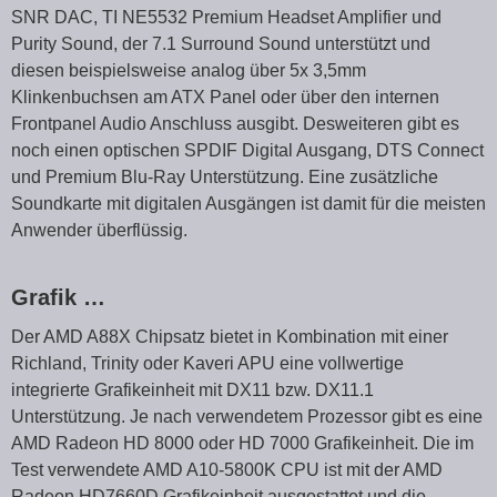
SNR DAC, TI NE5532 Premium Headset Amplifier und
Purity Sound, der 7.1 Surround Sound unterstützt und
diesen beispielsweise analog über 5x 3,5mm
Klinkenbuchsen am ATX Panel oder über den internen
Frontpanel Audio Anschluss ausgibt. Desweiteren gibt es
noch einen optischen SPDIF Digital Ausgang, DTS Connect
und Premium Blu-Ray Unterstützung. Eine zusätzliche
Soundkarte mit digitalen Ausgängen ist damit für die meisten
Anwender überflüssig.
Grafik …
Der AMD A88X Chipsatz bietet in Kombination mit einer
Richland, Trinity oder Kaveri APU eine vollwertige
integrierte Grafikeinheit mit DX11 bzw. DX11.1
Unterstützung. Je nach verwendetem Prozessor gibt es eine
AMD Radeon HD 8000 oder HD 7000 Grafikeinheit. Die im
Test verwendete AMD A10-5800K CPU ist mit der AMD
Radeon HD7660D Grafikeinheit ausgestattet und die