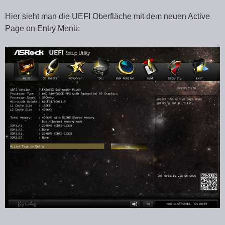
Hier sieht man die UEFI Oberfläche mit dem neuen Active
Page on Entry Menü: