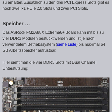
zu erhalten. Zusätzlich zu den drei PCI Express Slots gibt es
noch zwei x1 PCIe 2.0 Slots und zwei PCI Slots.
Speicher …
Das ASRock FM2A88X Extreme6+ Board kann mit bis zu
vier DDR3 Modulen bestückt werden und ist je nach
verwendetem Betriebssystem (
siehe Liste
) bis maximal 64
GB Arbeitsspeicher aufrüstbar.
Hier sieht man die vier DDR3 Slots mit Dual Channel
Unterstützung: