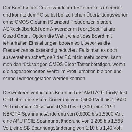
Der Boot Failure Guard wurde im Test ebenfalls überprüft
und konnte den PC selbst bei zu hohen Übertaktungswerten
ohne CMOS Clear mit Standard Frequenzen starten.
ASRock überläßt dem Anwender mit der „Boot Failure
Guard Count“ Option die Wahl, wie oft das Board mit
fehlerhaften Einstellungen booten soll, bevor es die
Frequenzen selbstständig reduziert. Falls man es doch
ausversehen schafft, daß der PC nicht mehr bootet, kann
man den rückseitigen CMOS Clear Taster betätigen, womit
die abgespeicherten Werte im Profil erhalten bleiben und
schnell wieder geladen werden können.
Desweiteren verfügt das Board mit der AMD A10 Trinity Test
CPU über eine Vcore Änderung von 0,6000 Volt bis 1,5500
Volt mit einem Offset von -0,300 bis +0,300, eine CPU
NB/GFX Spannungsänderung von 0,6000 bis 1,5500 Volt,
eine APU PCIE Spannungsänderung von 1,208 bis 1,563
Volt, eine SB Spannungsänderung von 1,10 bis 1,40 Volt