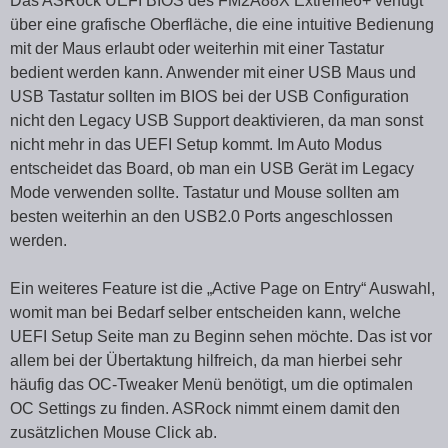
Das ASRock UEFI BIOS des FM2A88X Extreme6+ verfügt
über eine grafische Oberfläche, die eine intuitive Bedienung
mit der Maus erlaubt oder weiterhin mit einer Tastatur
bedient werden kann. Anwender mit einer USB Maus und
USB Tastatur sollten im BIOS bei der USB Configuration
nicht den Legacy USB Support deaktivieren, da man sonst
nicht mehr in das UEFI Setup kommt. Im Auto Modus
entscheidet das Board, ob man ein USB Gerät im Legacy
Mode verwenden sollte. Tastatur und Mouse sollten am
besten weiterhin an den USB2.0 Ports angeschlossen
werden.
Ein weiteres Feature ist die „Active Page on Entry“ Auswahl,
womit man bei Bedarf selber entscheiden kann, welche
UEFI Setup Seite man zu Beginn sehen möchte. Das ist vor
allem bei der Übertaktung hilfreich, da man hierbei sehr
häufig das OC-Tweaker Menü benötigt, um die optimalen
OC Settings zu finden. ASRock nimmt einem damit den
zusätzlichen Mouse Click ab.