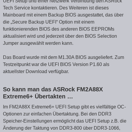
UEFI Setup und einer Netzwerk Verbindung den ASRock
Tech Service kontaktieren. Des Weiteren ist dieses
Mainboard mit einem Backup BIOS ausgestattet, das über
die „Secure Backup UEFI“ Option mit einem
funktionierenden BIOS des anderen BIOS EEPROMs
aktualisiert wird und jederzeit über den BIOS Selection
Jumper ausgewählt werden kann.
Das Board wurde mit dem M1.30A BIOS ausgeliefert. Zum
Testzeitpunkt war die UEFI BIOS Version P1.60 als
aktuellster Download verfügbar.
So kann man das ASRock FM2A88X
Extreme6+ Übertakten …
Im FM2A88X Extreme6+ UEFI Setup gibt es vielfältige OC-
Optionen zur einfachen Übertaktung. Bei den DDR3
Speicher-Einstellungen ermöglicht das UEFI Setup z.B. die
Änderung der Taktung von DDR3-800 über DDR3-1066,