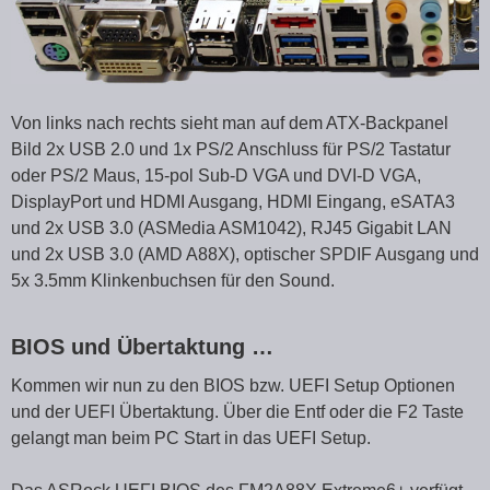
Von links nach rechts sieht man auf dem ATX-Backpanel
Bild 2x USB 2.0 und 1x PS/2 Anschluss für PS/2 Tastatur
oder PS/2 Maus, 15-pol Sub-D VGA und DVI-D VGA,
DisplayPort und HDMI Ausgang, HDMI Eingang, eSATA3
und 2x USB 3.0 (ASMedia ASM1042), RJ45 Gigabit LAN
und 2x USB 3.0 (AMD A88X), optischer SPDIF Ausgang und
5x 3.5mm Klinkenbuchsen für den Sound.
BIOS und Übertaktung …
Kommen wir nun zu den BIOS bzw. UEFI Setup Optionen
und der UEFI Übertaktung. Über die Entf oder die F2 Taste
gelangt man beim PC Start in das UEFI Setup.