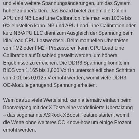
und viele weitere Spannungsänderungen, um das System
höher zu übertakten. Das Board bietet zudem die Option
APU und NB Load Line Calibration, die man von 100% bis
0% einstellen kann. NB und APU Load Line Calibration oder
kurz NB/APU LLC dient zum Ausgleich der Spannung beim
Idle/Load CPU Lastwechsel. Beim manuellen Übertakten
von FM2 oder FM2+ Prozessoren kann CPU Load Line
Calibration auf Disabled gestellt werden, um höhere
Ergebnisse zu erreichen. Die DDR3 Spannung konnte im
BIOS von 1,165 bis 1,800 Volt in unterschiedlichen Schritten
von 0,01 bis 0,0125 V erhöht werden, womit viele DDR3
OC-Module genügend Spannung erhalten.
Wem das zu viele Werte sind, kann alternativ einfach beim
Bootvorgang mit der X Taste eine vordefinierte Übertaktung
– das sogenannte ASRock XBoost Feature starten, womit
die Werte ohne weiteres OC Know-how um einige Prozent
erhöht werden.