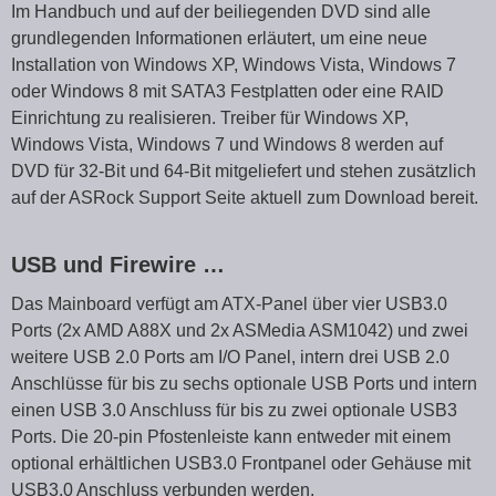
Im Handbuch und auf der beiliegenden DVD sind alle
grundlegenden Informationen erläutert, um eine neue
Installation von Windows XP, Windows Vista, Windows 7
oder Windows 8 mit SATA3 Festplatten oder eine RAID
Einrichtung zu realisieren. Treiber für Windows XP,
Windows Vista, Windows 7 und Windows 8 werden auf
DVD für 32-Bit und 64-Bit mitgeliefert und stehen zusätzlich
auf der ASRock Support Seite aktuell zum Download bereit.
USB und Firewire …
Das Mainboard verfügt am ATX-Panel über vier USB3.0
Ports (2x AMD A88X und 2x ASMedia ASM1042) und zwei
weitere USB 2.0 Ports am I/O Panel, intern drei USB 2.0
Anschlüsse für bis zu sechs optionale USB Ports und intern
einen USB 3.0 Anschluss für bis zu zwei optionale USB3
Ports. Die 20-pin Pfostenleiste kann entweder mit einem
optional erhältlichen USB3.0 Frontpanel oder Gehäuse mit
USB3.0 Anschluss verbunden werden.