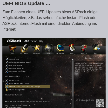
UEFI BIOS Update …
Zum Flashen eines UEFI Updates bietet ASRock einige
Möglichkeiten, z.B. das sehr einfache Instant Flash oder
ASRock Internet Flash mit einer direkten Anbindung ins
Internet: