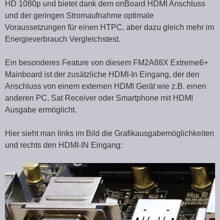
HD 1080p und bietet dank dem onBoard HDMI Anschluss
und der geringen Stromaufnahme optimale
Voraussetzungen für einen HTPC, aber dazu gleich mehr im
Energieverbrauch Vergleichstest.
Ein besonderes Feature von diesem FM2A88X Extreme6+
Mainboard ist der zusätzliche HDMI-In Eingang, der den
Anschluss von einem externen HDMI Gerät wie z.B. einen
anderen PC, Sat Receiver oder Smartphone mit HDMI
Ausgabe ermöglicht.
Hier sieht man links im Bild die Grafikausgabemöglichkeiten
und rechts den HDMI-IN Eingang: