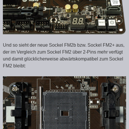
Und so sieht der neue Sockel FM2b bzw. Sockel FM2+ aus,
der im Vergleich zum Sockel FM2 über 2-Pins mehr verfügt
und damit glücklicherweise abwärtskompatibel zum Sockel
FM2 bleibt: