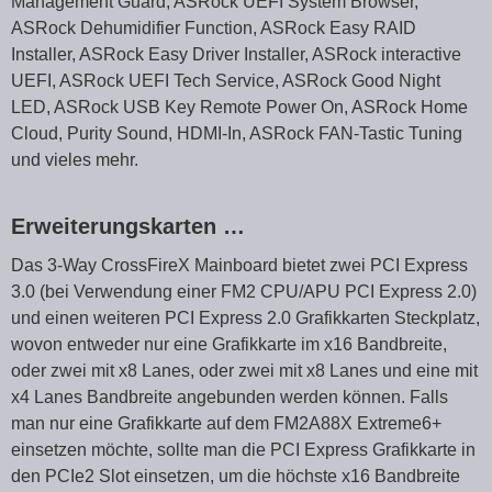
Management Guard, ASRock UEFI System Browser,
ASRock Dehumidifier Function, ASRock Easy RAID
Installer, ASRock Easy Driver Installer, ASRock interactive
UEFI, ASRock UEFI Tech Service, ASRock Good Night
LED, ASRock USB Key Remote Power On, ASRock Home
Cloud, Purity Sound, HDMI-In, ASRock FAN-Tastic Tuning
und vieles mehr.
Erweiterungskarten …
Das 3-Way CrossFireX Mainboard bietet zwei PCI Express
3.0 (bei Verwendung einer FM2 CPU/APU PCI Express 2.0)
und einen weiteren PCI Express 2.0 Grafikkarten Steckplatz,
wovon entweder nur eine Grafikkarte im x16 Bandbreite,
oder zwei mit x8 Lanes, oder zwei mit x8 Lanes und eine mit
x4 Lanes Bandbreite angebunden werden können. Falls
man nur eine Grafikkarte auf dem FM2A88X Extreme6+
einsetzen möchte, sollte man die PCI Express Grafikkarte in
den PCIe2 Slot einsetzen, um die höchste x16 Bandbreite