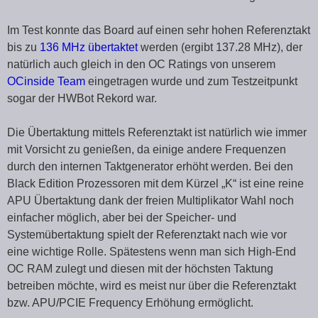
Im Test konnte das Board auf einen sehr hohen Referenztakt
bis zu
136 MHz übertaktet
werden (ergibt 137.28 MHz), der
natürlich auch gleich in den OC Ratings von unserem
OCinside Team
eingetragen wurde und zum Testzeitpunkt
sogar der HWBot Rekord war.
Die Übertaktung mittels Referenztakt ist natürlich wie immer
mit Vorsicht zu genießen, da einige andere Frequenzen
durch den internen Taktgenerator erhöht werden. Bei den
Black Edition Prozessoren mit dem Kürzel „K“ ist eine reine
APU Übertaktung dank der freien Multiplikator Wahl noch
einfacher möglich, aber bei der Speicher- und
Systemübertaktung spielt der Referenztakt nach wie vor
eine wichtige Rolle. Spätestens wenn man sich High-End
OC RAM zulegt und diesen mit der höchsten Taktung
betreiben möchte, wird es meist nur über die Referenztakt
bzw. APU/PCIE Frequency Erhöhung ermöglicht.