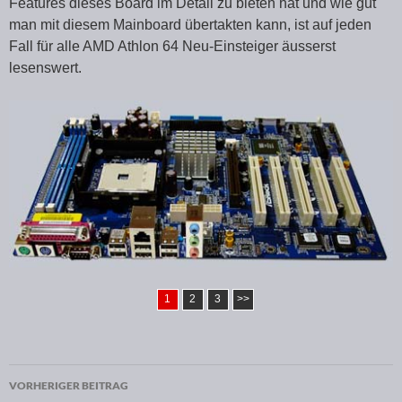
Features dieses Board im Detail zu bieten hat und wie gut
man mit diesem Mainboard übertakten kann, ist auf jeden
Fall für alle AMD Athlon 64 Neu-Einsteiger äusserst
lesenswert.
1
2
3
>>
VORHERIGER BEITRAG