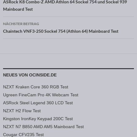
Beitragsnavigation
ASRock K8 Combo-Z AMD Athlon 64 Sockel 754 und Sockel 939
Mainboard Test
NÄCHSTER BEITRAG
Chaintech VNF3-250 Sockel 754 (Athlon 64) Mainboard Test
NEUES VON OCINSIDE.DE
NZXT Kraken Core 360 RGB Test
Ugreen FineCam Pro 4K Webcam Test
ASRock Steel Legend 360 LCD Test
NZXT H2 Flow Test
Kingston IronKey Keypad 200C Test
NZXT N7 B850 AMD AM5 Mainboard Test
Cougar CFV235 Test