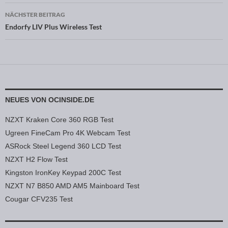
NÄCHSTER BEITRAG
Endorfy LIV Plus Wireless Test
NEUES VON OCINSIDE.DE
NZXT Kraken Core 360 RGB Test
Ugreen FineCam Pro 4K Webcam Test
ASRock Steel Legend 360 LCD Test
NZXT H2 Flow Test
Kingston IronKey Keypad 200C Test
NZXT N7 B850 AMD AM5 Mainboard Test
Cougar CFV235 Test