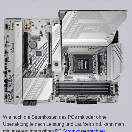
Wie hoch die Stromkosten des PCs mit oder ohne
Übertaktung je nach Leistung und Laufzeit sind, kann man
mit unserem interaktiven
PC Stromkostenrechner