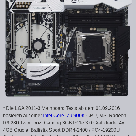
* Die LGA 2011-3 Mainboard Tests ab dem 01.09.2016
basieren auf einer
Intel Core i7-6900K
CPU, MSI Radeon
R9 280 Twin Frozr Gaming 3GB PCIe 3.0 Grafikkarte, 4x
4GB Crucial Ballistix Sport DDR4-2400 / PC4-19200U