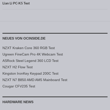
Lian Li PC-K5 Test
NEUES VON OCINSIDE.DE
NZXT Kraken Core 360 RGB Test
Ugreen FineCam Pro 4K Webcam Test
ASRock Steel Legend 360 LCD Test
NZXT H2 Flow Test
Kingston IronKey Keypad 200C Test
NZXT N7 B850 AMD AM5 Mainboard Test
Cougar CFV235 Test
HARDWARE NEWS