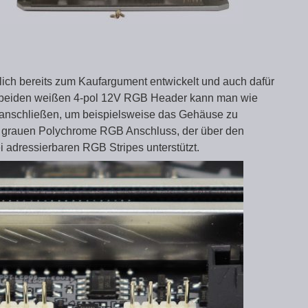
rlich bereits zum Kaufargument entwickelt und auch dafür
e beiden weißen 4-pol 12V RGB Header kann man wie
 anschließen, um beispielsweise das Gehäuse zu
en grauen Polychrome RGB Anschluss, der über den
adressierbaren RGB Stripes unterstützt.