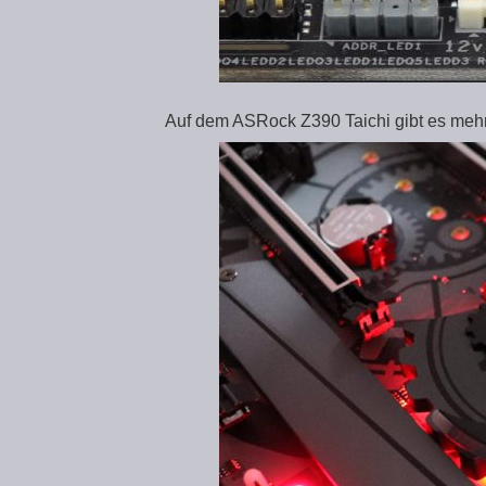
Auf dem ASRock Z390 Taichi gibt es meh