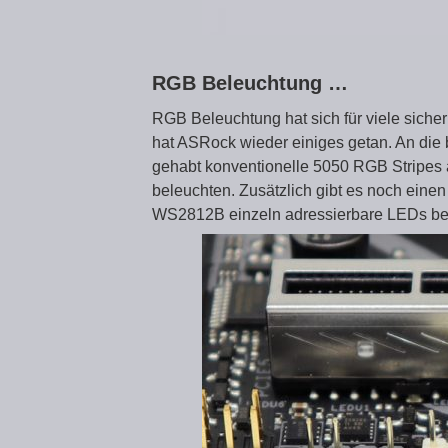
RGB Beleuchtung …
RGB Beleuchtung hat sich für viele siche
hat ASRock wieder einiges getan. An di
gehabt konventionelle 5050 RGB Stripes
beleuchten. Zusätzlich gibt es noch ein
WS2812B einzeln adressierbare LEDs bei 