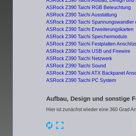
ASRock Z390 Taichi Aufbau, Design und 
ASRock Z390 Taichi RGB Beleuchtung
ASRock Z390 Taichi Ausstattung
ASRock Z390 Taichi Spannungswandler 
ASRock Z390 Taichi Erweiterungskarten
ASRock Z390 Taichi Speichermodule
ASRock Z390 Taichi Festplatten Anschlü
ASRock Z390 Taichi USB und Firewire
ASRock Z390 Taichi Netzwerk
ASRock Z390 Taichi Sound
ASRock Z390 Taichi ATX Backpanel Ans
ASRock Z390 Taichi PC System
Aufbau, Design und sonstige 
Hier ist zunächst wieder eine 360 Grad 