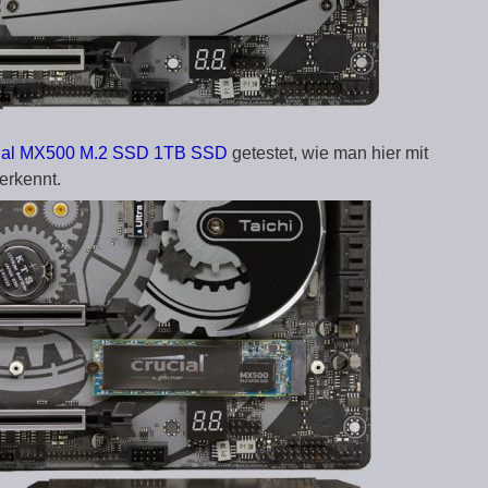
ial MX500 M.2 SSD 1TB SSD
getestet, wie man hier mit
erkennt.