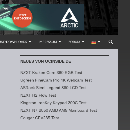
 UND DOWNLOADS
IMPRESSUM
FORUM
NEUES VON OCINSIDE.DE
NZXT Kraken Core 360 RGB Test
Ugreen FineCam Pro 4K Webcam Test
ASRock Steel Legend 360 LCD Test
NZXT H2 Flow Test
Kingston IronKey Keypad 200C Test
NZXT N7 B850 AMD AM5 Mainboard Test
Cougar CFV235 Test