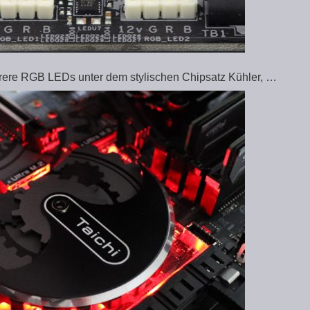
rere RGB LEDs unter dem stylischen Chipsatz Kühler, …