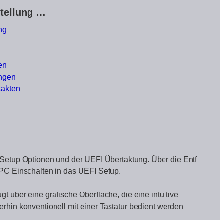
stellung …
ng
en
ngen
takten
etup Optionen und der UEFI Übertaktung. Über die Entf
PC Einschalten in das UEFI Setup.
 über eine grafische Oberfläche, die eine intuitive
rhin konventionell mit einer Tastatur bedient werden