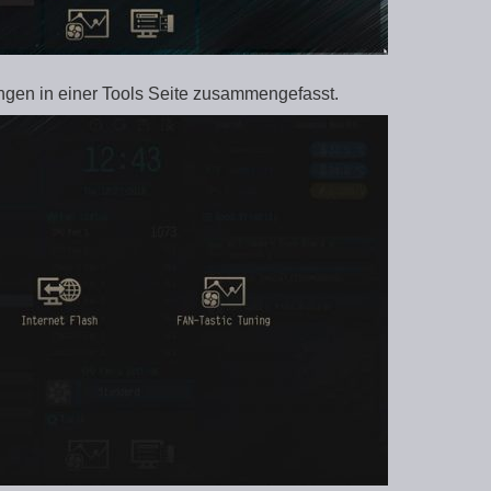
en in einer Tools Seite zusammengefasst.