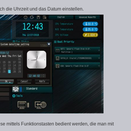
h die Uhrzeit und das Datum einstellen.
e mittels Funktionstasten bedient werden, die man mit