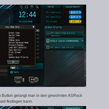
en Button gelangt man in den gewohnten ASRock
rd festlegen kann.