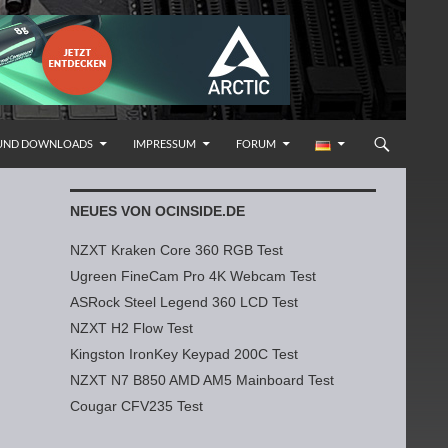
 UND DOWNLOADS
IMPRESSUM
FORUM
NEUES VON OCINSIDE.DE
NZXT Kraken Core 360 RGB Test
Ugreen FineCam Pro 4K Webcam Test
ASRock Steel Legend 360 LCD Test
NZXT H2 Flow Test
Kingston IronKey Keypad 200C Test
NZXT N7 B850 AMD AM5 Mainboard Test
Cougar CFV235 Test