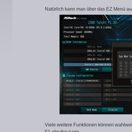
Natürlich kann man über das EZ Menü auc
Viele weitere Funktionen können wahlweis
F1 abrufen kann.