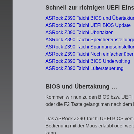
Schnell zur richtigen UEFI Ein
ASRock Z390 Taichi BIOS und Übertaktu
ASRock Z390 Taichi UEFI BIOS Update
ASRock Z390 Taichi Übertakten
ASRock Z390 Taichi Speichereinstellung
ASRock Z390 Taichi Spannungseinstellu
ASRock Z390 Taichi Noch einfacher über
ASRock Z390 Taichi BIOS Undervolting
ASRock Z390 Taichi Lüftersteuerung
BIOS und Übertaktung …
Kommen wir nun zu den BIOS bzw. UEFI S
oder die F2 Taste gelangt man nach dem 
Das ASRock Z390 Taichi UEFI BIOS verfügt
Bedienung mit der Maus erlaubt oder weite
kann.