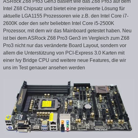
ASRock Z68 Pro3 Gen3 basiert wie das Z68 Pro3 auf dem
Intel Z68 Chipsatz und bietet eine preiswerte Lösung für
aktuelle LGA1155 Prozessoren wie z.B. den Intel Core i7-
2600K oder den sehr beliebten Intel Core i5-2500K
Prozessor, mit dem wir das Mainboard getestet haben. Neu
ist bei dem ASRock Z68 Pro3 Gen3 im Vergleich zum Z68
Pro3 nicht nur das veränderte Board Layout, sondern vor
allem die Unterstützung von PCI-Express 3.0 Karten mit
einer Ivy Bridge CPU und weitere neue Features, die wir
uns im Test genauer ansehen werden