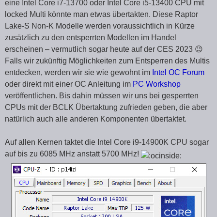
eine Intel Core i7-13700 oder Intel Core i5-13400 CPU mit
locked Multi könnte man etwas übertakten. Diese Raptor
Lake-S Non-K Modelle werden voraussichtlich in Kürze
zusätzlich zu den entsperrten Modellen im Handel
erscheinen – vermutlich sogar heute auf der CES 2023 😉
Falls wir zukünftig Möglichkeiten zum Entsperren des Multis
entdecken, werden wir sie wie gewohnt im
Intel OC Forum
oder direkt mit einer OC Anleitung im
PC Workshop
veröffentlichen. Bis dahin müssen wir uns bei gesperrten
CPUs mit der BCLK Übertaktung zufrieden geben, die aber
natürlich auch alle anderen Komponenten übertaktet.
Auf allen Kernen taktet die Intel Core i9-14900K CPU sogar
auf bis zu 6085 MHz anstatt 5700 MHz!