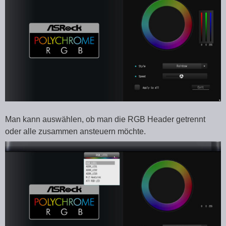
Man kann auswählen, ob man die RGB Header getrennt
oder alle zusammen ansteuern möchte.