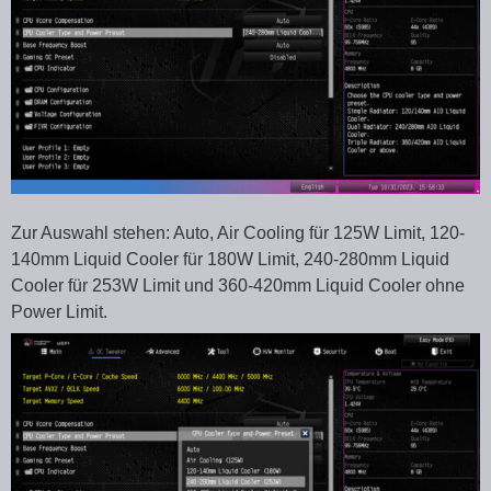
Zur Auswahl stehen: Auto, Air Cooling für 125W Limit, 120-
140mm Liquid Cooler für 180W Limit, 240-280mm Liquid
Cooler für 253W Limit und 360-420mm Liquid Cooler ohne
Power Limit.