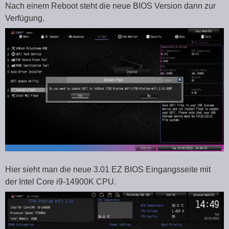
Nach einem Reboot steht die neue BIOS Version dann zur
Verfügung.
Hier sieht man die neue 3.01 EZ BIOS Eingangsseite mit
der Intel Core i9-14900K CPU.