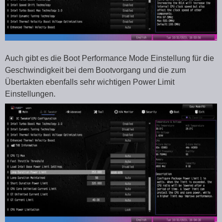
Auch gibt es die Boot Performance Mode Einstellung für die
Geschwindigkeit bei dem Bootvorgang und die zum
Übertakten ebenfalls sehr wichtigen Power Limit
Einstellungen.