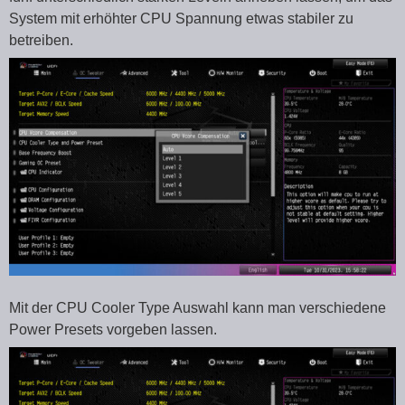
System mit erhöhter CPU Spannung etwas stabiler zu
betreiben.
Mit der CPU Cooler Type Auswahl kann man verschiedene
Power Presets vorgeben lassen.