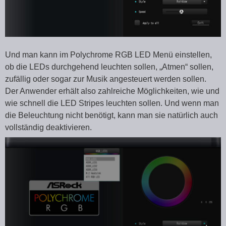
Und man kann im Polychrome RGB LED Menü einstellen,
ob die LEDs durchgehend leuchten sollen, „Atmen“ sollen,
zufällig oder sogar zur Musik angesteuert werden sollen.
Der Anwender erhält also zahlreiche Möglichkeiten, wie und
wie schnell die LED Stripes leuchten sollen. Und wenn man
die Beleuchtung nicht benötigt, kann man sie natürlich auch
vollständig deaktivieren.