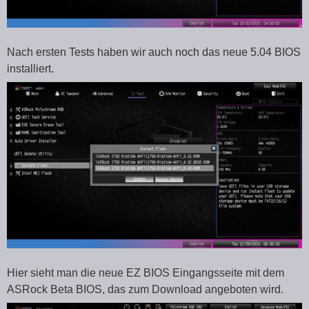
Nach ersten Tests haben wir auch noch das neue 5.04 BIOS
installiert.
Hier sieht man die neue EZ BIOS Eingangsseite mit dem
ASRock Beta BIOS, das zum Download angeboten wird.