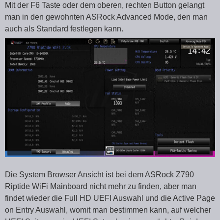
Mit der F6 Taste oder dem oberen, rechten Button gelangt
man in den gewohnten ASRock Advanced Mode, den man
auch als Standard festlegen kann.
Die System Browser Ansicht ist bei dem ASRock Z790
Riptide WiFi Mainboard nicht mehr zu finden, aber man
findet wieder die Full HD UEFI Auswahl und die Active Page
on Entry Auswahl, womit man bestimmen kann, auf welcher