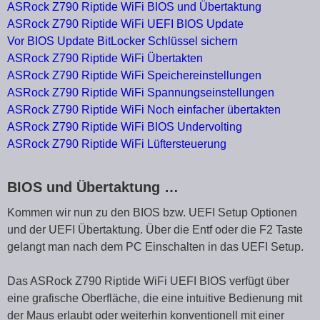
ASRock Z790 Riptide WiFi BIOS und Übertaktung
ASRock Z790 Riptide WiFi UEFI BIOS Update
Vor BIOS Update BitLocker Schlüssel sichern
ASRock Z790 Riptide WiFi Übertakten
ASRock Z790 Riptide WiFi Speichereinstellungen
ASRock Z790 Riptide WiFi Spannungseinstellungen
ASRock Z790 Riptide WiFi Noch einfacher übertakten
ASRock Z790 Riptide WiFi BIOS Undervolting
ASRock Z790 Riptide WiFi Lüftersteuerung
BIOS und Übertaktung …
Kommen wir nun zu den BIOS bzw. UEFI Setup Optionen
und der UEFI Übertaktung. Über die Entf oder die F2 Taste
gelangt man nach dem PC Einschalten in das UEFI Setup.
Das ASRock Z790 Riptide WiFi UEFI BIOS verfügt über
eine grafische Oberfläche, die eine intuitive Bedienung mit
der Maus erlaubt oder weiterhin konventionell mit einer