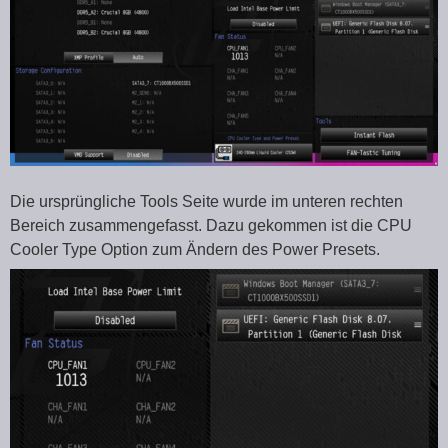
Die ursprüngliche Tools Seite wurde im unteren rechten
Bereich zusammengefasst. Dazu gekommen ist die CPU
Cooler Type Option zum Ändern des Power Presets.