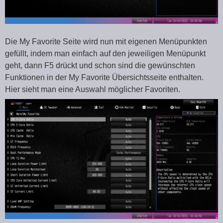
Die My Favorite Seite wird nun mit eigenen Menüpunkten
gefüllt, indem man einfach auf den jeweiligen Menüpunkt
geht, dann F5 drückt und schon sind die gewünschten
Funktionen in der My Favorite Übersichtsseite enthalten.
Hier sieht man eine Auswahl möglicher Favoriten.