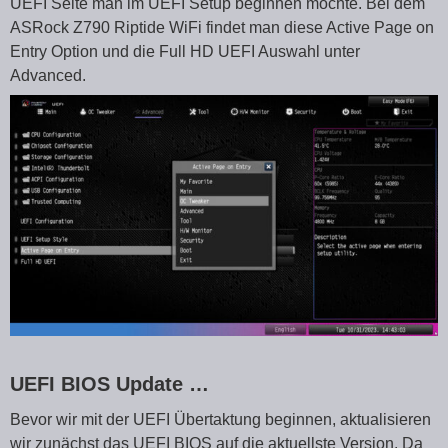
UEFI Seite man im UEFI Setup beginnen möchte. Bei dem
ASRock Z790 Riptide WiFi findet man diese Active Page on
Entry Option und die Full HD UEFI Auswahl unter
Advanced.
UEFI BIOS Update …
Bevor wir mit der UEFI Übertaktung beginnen, aktualisieren
wir zunächst das UEFI BIOS auf die aktuellste Version. Da