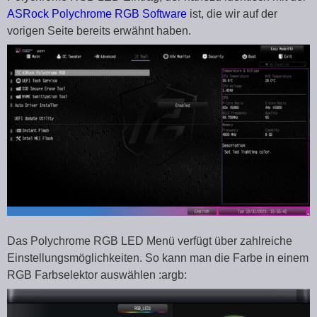
ASRock Polychrome RGB Software
ist, die wir auf der
vorigen Seite bereits erwähnt haben.
Das Polychrome RGB LED Menü verfügt über zahlreiche
Einstellungsmöglichkeiten. So kann man die Farbe in einem
RGB Farbselektor auswählen :argb: