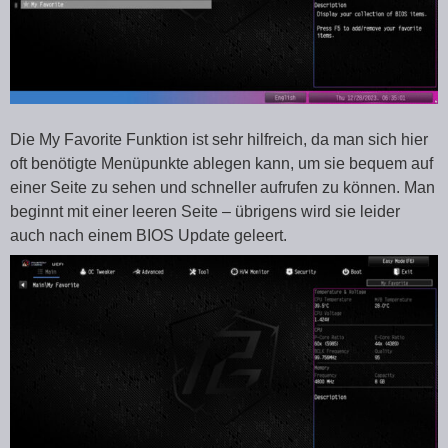
Die My Favorite Funktion ist sehr hilfreich, da man sich hier
oft benötigte Menüpunkte ablegen kann, um sie bequem auf
einer Seite zu sehen und schneller aufrufen zu können. Man
beginnt mit einer leeren Seite – übrigens wird sie leider
auch nach einem BIOS Update geleert.