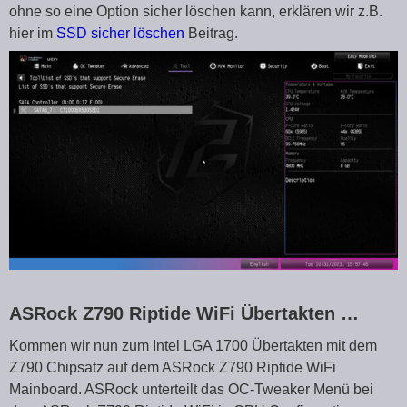
ohne so eine Option sicher löschen kann, erklären wir z.B.
hier im
SSD sicher löschen
Beitrag.
ASRock Z790 Riptide WiFi Übertakten …
Kommen wir nun zum Intel LGA 1700 Übertakten mit dem
Z790 Chipsatz auf dem ASRock Z790 Riptide WiFi
Mainboard. ASRock unterteilt das OC-Tweaker Menü bei