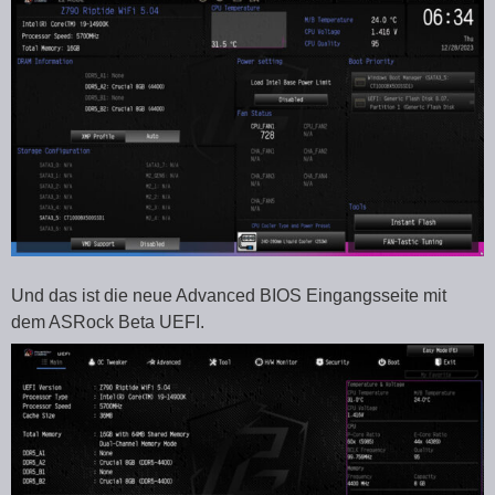
Und das ist die neue Advanced BIOS Eingangsseite mit
dem ASRock Beta UEFI.