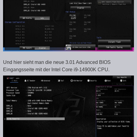
Und hier sieht man die neue 3.01 Advanced BIOS
Eingangsseite mit der Intel Core i9-14900K CPU.