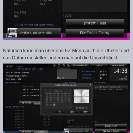
Natürlich kann man über das EZ Menü auch die Uhrzeit und
das Datum einstellen, indem man auf die Uhrzeit klickt.