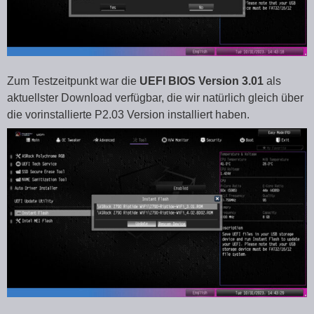
Zum Testzeitpunkt war die
UEFI BIOS Version 3.01
als
aktuellster Download verfügbar, die wir natürlich gleich über
die vorinstallierte P2.03 Version installiert haben.