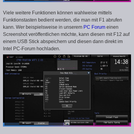
Viele weitere Funktionen können wahlweise mittels
Funktionstasten bedient werden, die man mit F1 abrufen
kann. Wer beispielsweise in unserem
PC Forum
einen
Screenshot veröffentlichen möchte, kann diesen mit F12 auf
einem USB Stick abspeichern und diesen dann direkt im
Intel PC-Forum hochladen.