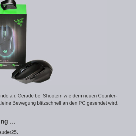
unde an. Gerade bei Shootern wie dem neuen Counter-
o kleine Bewegung blitzschnell an den PC gesendet wird.
zung …
auder25.