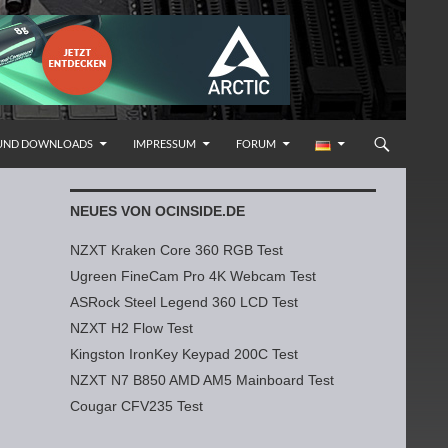
 UND DOWNLOADS
IMPRESSUM
FORUM
NEUES VON OCINSIDE.DE
NZXT Kraken Core 360 RGB Test
Ugreen FineCam Pro 4K Webcam Test
ASRock Steel Legend 360 LCD Test
NZXT H2 Flow Test
Kingston IronKey Keypad 200C Test
NZXT N7 B850 AMD AM5 Mainboard Test
Cougar CFV235 Test