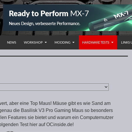
NHALT SPRINGEN
NEWS
WORKSHOP
MODDING
HARDWARE TESTS
LINKS
wert, aber eine Top Maus! Mäuse gibt es wie Sand am
genau die Basilisk V3 Pro Gaming Maus so besonders
llen Features sie bietet und warum ein Computernutzer
 folgenden Test hier auf OCinside.de!