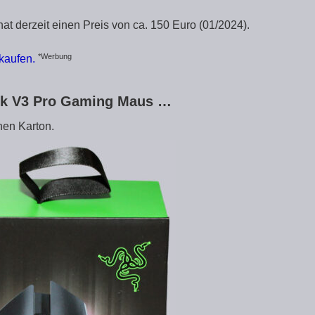
t derzeit einen Preis von ca. 150 Euro (01/2024).
*Werbung
kaufen.
isk V3 Pro Gaming Maus …
nen Karton.