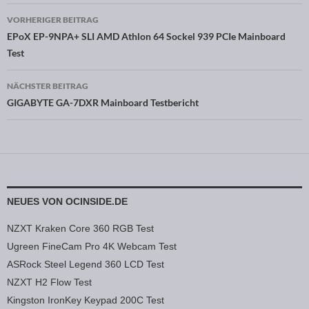
VORHERIGER BEITRAG
Beitragsnavigation
EPoX EP-9NPA+ SLI AMD Athlon 64 Sockel 939 PCIe Mainboard
Test
NÄCHSTER BEITRAG
GIGABYTE GA-7DXR Mainboard Testbericht
NEUES VON OCINSIDE.DE
NZXT Kraken Core 360 RGB Test
Ugreen FineCam Pro 4K Webcam Test
ASRock Steel Legend 360 LCD Test
NZXT H2 Flow Test
Kingston IronKey Keypad 200C Test