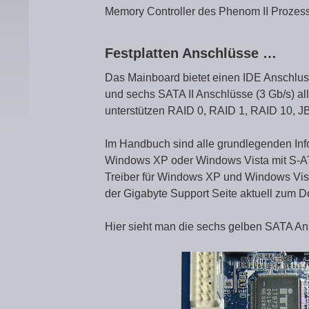
Memory Controller des Phenom II Prozess
Festplatten Anschlüsse …
Das Mainboard bietet einen IDE Anschlus
und sechs SATA II Anschlüsse (3 Gb/s) all
unterstützen RAID 0, RAID 1, RAID 10, 
Im Handbuch sind alle grundlegenden Infor
Windows XP oder Windows Vista mit S-ATA
Treiber für Windows XP und Windows Vista
der Gigabyte Support Seite aktuell zum D
Hier sieht man die sechs gelben SATA An