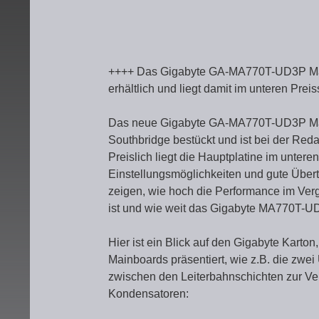
++++ Das Gigabyte GA-MA770T-UD3P Mainb
erhältlich und liegt damit im unteren P
Das neue Gigabyte GA-MA770T-UD3P Mai
Southbridge bestückt und ist bei der Re
Preislich liegt die Hauptplatine im unter
Einstellungsmöglichkeiten und gute Übert
zeigen, wie hoch die Performance im Ver
ist und wie weit das Gigabyte MA770T-U
Hier ist ein Blick auf den Gigabyte Karto
Mainboards präsentiert, wie z.B. die zwe
zwischen den Leiterbahnschichten zur Ver
Kondensatoren: