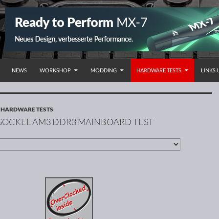
NHALT SPRINGEN
NEWS
WORKSHOP
MODDING
HARDWARE TESTS
LINKS
,
HARDWARE TESTS
SOCKEL AM3 DDR3 MAINBOARD TEST