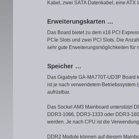
Kabel, zwei SATA Datenkabel, eine ATX I/
Erweiterungskarten …
Das Board bietet zu dem x16 PCI Express 
PCIe Slots und zwei PCI Slots. Die Anzahl
sehr gute Erweiterungsmöglichkeiten für 
Speicher …
Das Gigabyte GA-MA770T-UD3P Board kan
ist je nach verwendetem Betriebssystem (
aufrüstbar.
Das Sockel AM3 Mainboard unterstützt 
DDR3-1066, DDR3-1333 oder DDR3-1600 u
werden. Je nach CPU ist die Verwendung
DDR2 Module können auf diesem Mainboar