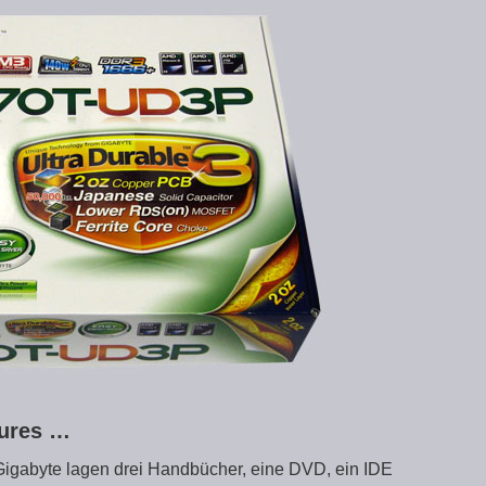
tures …
abyte lagen drei Handbücher, eine DVD, ein IDE