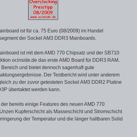
oard ist für ca. 75 Euro (08/2009) im Handel
reissegment der Sockel AM3 DDR3 Mainboards.
nboard ist mit dem AMD 770 Chipsatz und der SB710
daktion ocinside.de das erste AMD Board für DDR3 RAM.
en Bereich und bietet dennoch sagenhaft gute
aktungsergebnisse. Der Testbericht wird unter anderem
gleich zu der zuvor getesteten Sockel AM3 DDR2 Platine
D3P übertaktet werden kann.
n, der bereits einige Features des neuen AMD 770
i Unzen Kupferschicht als Masseschicht und Stromschicht
ringerung der Temperatur und die länger haltbaren Solid