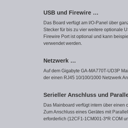
USB und Firewire …
Das Board verfügt am I/O-Panel über gan
Stecker für bis zu vier weitere optionale
Firewire Port ist optional und kann beis
verwendet werden.
Netzwerk …
Auf dem Gigabyte GA-MA770T-UD3P Mainb
der einen RJ45 10/100/1000 Netzwerk Ans
Serieller Anschluss und Parall
Das Mainboard verfügt intern über einen 
Zum Anschluss eines Gerätes mit Parallelpo
erforderlich (12CF1-1CM001-3*R COM u