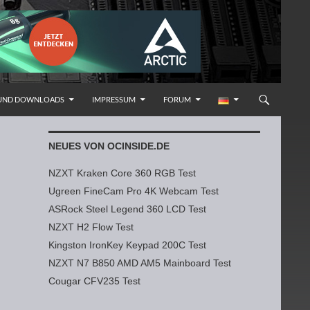
 UND DOWNLOADS
IMPRESSUM
FORUM
NEUES VON OCINSIDE.DE
NZXT Kraken Core 360 RGB Test
Ugreen FineCam Pro 4K Webcam Test
ASRock Steel Legend 360 LCD Test
NZXT H2 Flow Test
Kingston IronKey Keypad 200C Test
NZXT N7 B850 AMD AM5 Mainboard Test
Cougar CFV235 Test