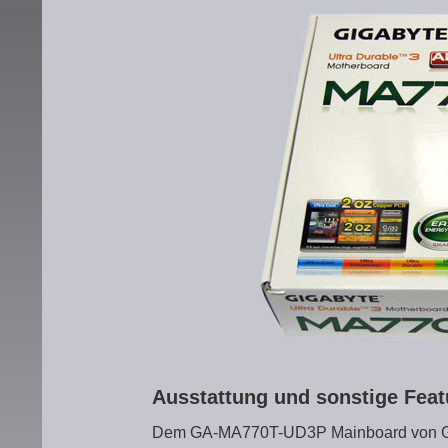
Ausstattung und sonstige Fea
Dem GA-MA770T-UD3P Mainboard von Gig