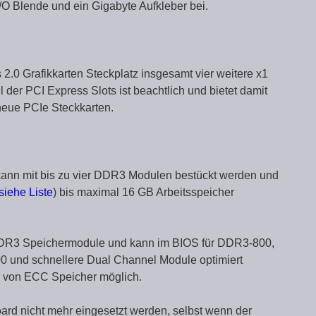
O Blende und ein Gigabyte Aufkleber bei.
2.0 Grafikkarten Steckplatz insgesamt vier weitere x1
 der PCI Express Slots ist beachtlich und bietet damit
neue PCIe Steckkarten.
n mit bis zu vier DDR3 Modulen bestückt werden und
siehe Liste
) bis maximal 16 GB Arbeitsspeicher
DDR3 Speichermodule und kann im BIOS für DDR3-800,
nd schnellere Dual Channel Module optimiert
 von ECC Speicher möglich.
d nicht mehr eingesetzt werden, selbst wenn der