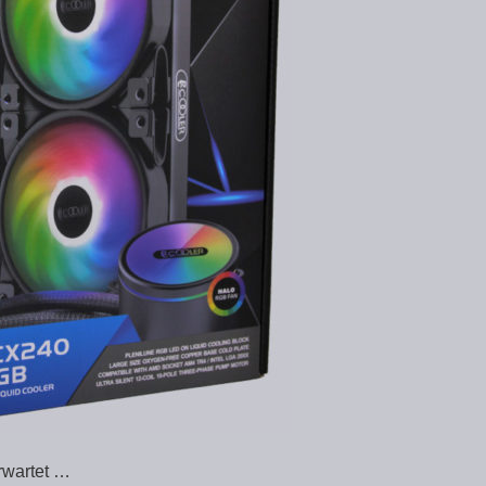
rwartet …