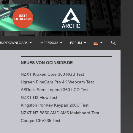
 UND DOWNLOADS
IMPRESSUM
FORUM
NEUES VON OCINSIDE.DE
NZXT Kraken Core 360 RGB Test
Ugreen FineCam Pro 4K Webcam Test
ASRock Steel Legend 360 LCD Test
NZXT H2 Flow Test
Kingston IronKey Keypad 200C Test
NZXT N7 B850 AMD AM5 Mainboard Test
Cougar CFV235 Test