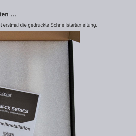
lten …
t erstmal die gedruckte Schnellstartanleitung.