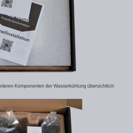
 weiteren Komponenten der Wasserkühlung übersichtlich