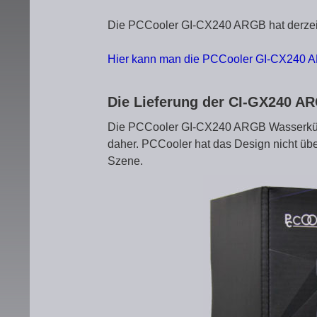
Die PCCooler GI-CX240 ARGB hat derzeit 
Hier kann man die PCCooler GI-CX240 
Die Lieferung der CI-GX240 
Die PCCooler GI-CX240 ARGB Wasserkühl
daher. PCCooler hat das Design nicht übe
Szene.