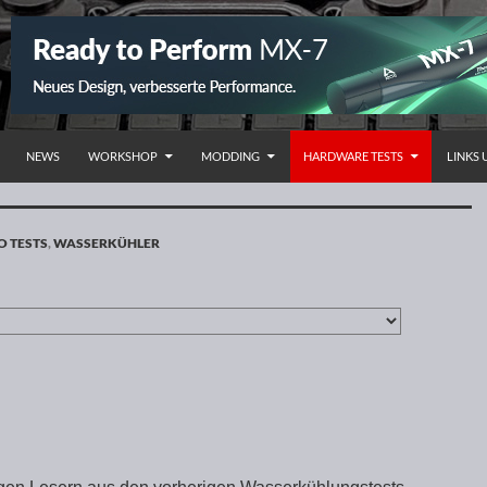
NHALT SPRINGEN
NEWS
WORKSHOP
MODDING
HARDWARE TESTS
LINKS
O TESTS
,
WASSERKÜHLER