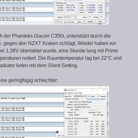
h der Phanteks Glacier C350i, unterstützt durch die
, gegen den NZXT Kraken schlägt. Wieder haben wir
bei 1,38V übertaktet wurde, eine Stunde lang mit Prime
peraturen notiert. Die Raumtemperatur lag bei 22°C und
iator liefen mit dem Silent Setting.
se geringfügig schlechter: