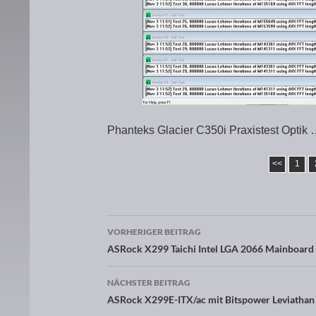
Phanteks Glacier C350i Praxistest Optik
<<
1
VORHERIGER BEITRAG
Beitragsnavigation
ASRock X299 Taichi Intel LGA 2066 Mainboard 
NÄCHSTER BEITRAG
ASRock X299E-ITX/ac mit Bitspower Leviathan