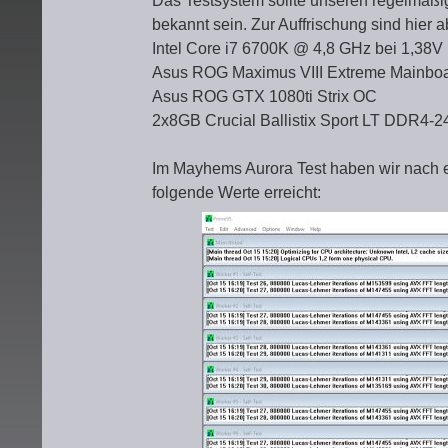
Das Testsystem sollte unseren regelmäß
bekannt sein. Zur Auffrischung sind hier
Intel Core i7 6700K @ 4,8 GHz bei 1,38V
Asus ROG Maximus VIII Extreme Mainbo
Asus ROG GTX 1080ti Strix OC
2x8GB Crucial Ballistix Sport LT DDR4-2
Im Mayhems Aurora Test haben wir nach ei
folgende Werte erreicht: