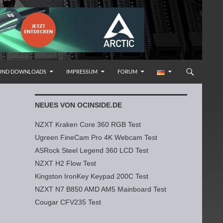
 UND DOWNLOADS
IMPRESSUM
FORUM
NEUES VON OCINSIDE.DE
NZXT Kraken Core 360 RGB Test
Ugreen FineCam Pro 4K Webcam Test
ASRock Steel Legend 360 LCD Test
NZXT H2 Flow Test
Kingston IronKey Keypad 200C Test
NZXT N7 B850 AMD AM5 Mainboard Test
Cougar CFV235 Test