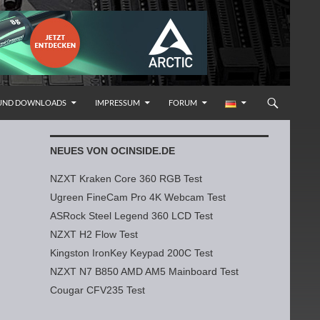
 UND DOWNLOADS
IMPRESSUM
FORUM
NEUES VON OCINSIDE.DE
NZXT Kraken Core 360 RGB Test
Ugreen FineCam Pro 4K Webcam Test
ASRock Steel Legend 360 LCD Test
NZXT H2 Flow Test
Kingston IronKey Keypad 200C Test
NZXT N7 B850 AMD AM5 Mainboard Test
Cougar CFV235 Test