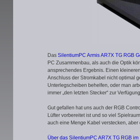
Das
SilentiumPC Armis AR7X TG RGB 
PC Zusammenbau, als auch die Optik kön
ansprechendes Ergebnis. Einen kleinere
Anschluss der Stromkabel nicht optimal g
Unterlegscheiben behelfen, oder man arb
immer „den letzten Stecker“ zur Verfügung
Gut gefallen hat uns auch der RGB Controll
Lüfter vorbereitet ist und so viel Spielr
auch eine Menge Kabel verstecken, aber d
Über das SilentiumPC AR7X TG RGB im F