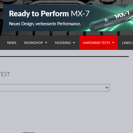
NHALT SPRINGEN
NEWS
WORKSHOP
MODDING
HARDWARE TESTS
LINKS
TEST