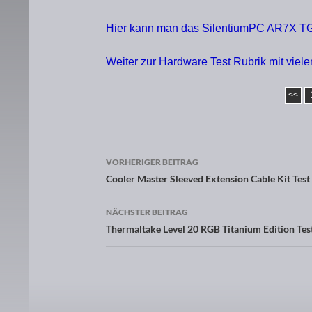
Hier kann man das SilentiumPC AR7X TG
Weiter zur Hardware Test Rubrik mit viel
<<
VORHERIGER BEITRAG
Beitragsnavigation
Cooler Master Sleeved Extension Cable Kit Test
NÄCHSTER BEITRAG
Thermaltake Level 20 RGB Titanium Edition Tes