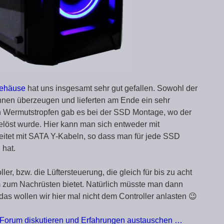
Gehäuse
hat uns insgesamt sehr gut gefallen. Sowohl der
nen überzeugen und lieferten am Ende ein sehr
n Wermutstropfen gab es bei der SSD Montage, wo der
elöst wurde. Hier kann man sich entweder mit
eitet mit SATA Y-Kabeln, so dass man für jede SSD
 hat.
er, bzw. die Lüftersteuerung, die gleich für bis zu acht
aum zum Nachrüsten bietet. Natürlich müsste man dann
as wollen wir hier mal nicht dem Controller anlasten 😉
orum diskutieren und Erfahrungen austauschen …