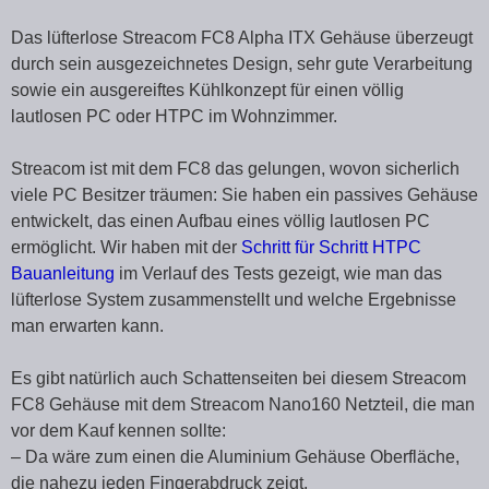
Das lüfterlose Streacom FC8 Alpha ITX Gehäuse überzeugt
durch sein ausgezeichnetes Design, sehr gute Verarbeitung
sowie ein ausgereiftes Kühlkonzept für einen völlig
lautlosen PC oder HTPC im Wohnzimmer.
Streacom ist mit dem FC8 das gelungen, wovon sicherlich
viele PC Besitzer träumen: Sie haben ein passives Gehäuse
entwickelt, das einen Aufbau eines völlig lautlosen PC
ermöglicht. Wir haben mit der
Schritt für Schritt HTPC
Bauanleitung
im Verlauf des Tests gezeigt, wie man das
lüfterlose System zusammenstellt und welche Ergebnisse
man erwarten kann.
Es gibt natürlich auch Schattenseiten bei diesem Streacom
FC8 Gehäuse mit dem Streacom Nano160 Netzteil, die man
vor dem Kauf kennen sollte:
– Da wäre zum einen die Aluminium Gehäuse Oberfläche,
die nahezu jeden Fingerabdruck zeigt.