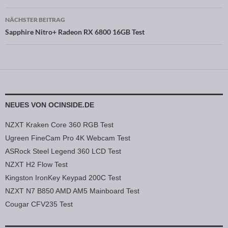
NÄCHSTER BEITRAG
Sapphire Nitro+ Radeon RX 6800 16GB Test
NEUES VON OCINSIDE.DE
NZXT Kraken Core 360 RGB Test
Ugreen FineCam Pro 4K Webcam Test
ASRock Steel Legend 360 LCD Test
NZXT H2 Flow Test
Kingston IronKey Keypad 200C Test
NZXT N7 B850 AMD AM5 Mainboard Test
Cougar CFV235 Test