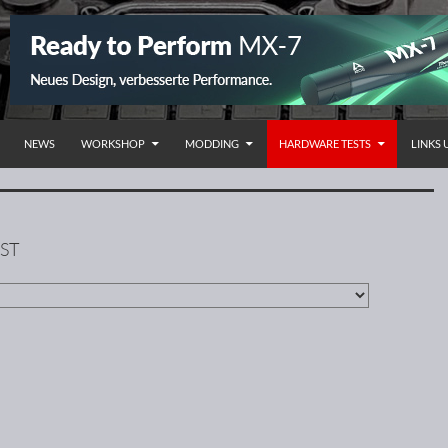
NHALT SPRINGEN
NEWS
WORKSHOP
MODDING
HARDWARE TESTS
LINKS
ST