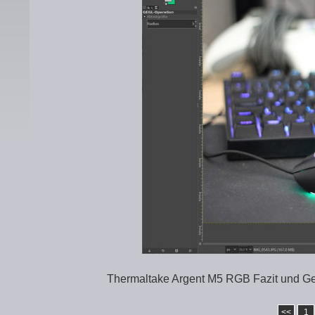
Thermaltake Argent M5 RGB Fazit und G
<<
1