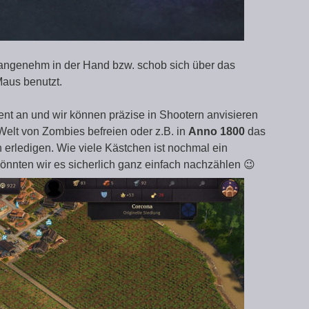
 angenehm in der Hand bzw. schob sich über das
Maus benutzt.
nt an und wir können präzise in Shootern anvisieren
Welt von Zombies befreien oder z.B. in
Anno 1800
das
n erledigen. Wie viele Kästchen ist nochmal ein
könnten wir es sicherlich ganz einfach nachzählen 😉