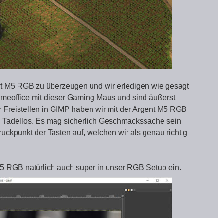
ent M5 RGB zu überzeugen und wir erledigen wie gesagt
omeoffice mit dieser Gaming Maus und sind äußerst
er Freistellen in GIMP haben wir mit der Argent M5 RGB
alls Tadellos. Es mag sicherlich Geschmackssache sein,
Druckpunkt der Tasten auf, welchen wir als genau richtig
M5 RGB natürlich auch super in unser RGB Setup ein.