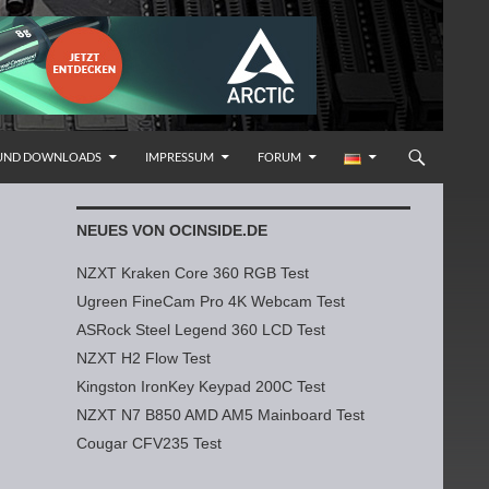
 UND DOWNLOADS
IMPRESSUM
FORUM
NEUES VON OCINSIDE.DE
NZXT Kraken Core 360 RGB Test
Ugreen FineCam Pro 4K Webcam Test
ASRock Steel Legend 360 LCD Test
NZXT H2 Flow Test
Kingston IronKey Keypad 200C Test
NZXT N7 B850 AMD AM5 Mainboard Test
Cougar CFV235 Test