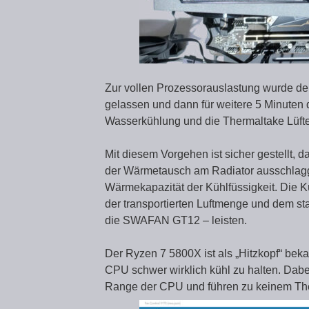
Zur vollen Prozessorauslastung wurde der
gelassen und dann für weitere 5 Minuten
Wasserkühlung und die Thermaltake Lüfter
Mit diesem Vorgehen ist sicher gestellt, 
der Wärmetausch am Radiator ausschlagge
Wärmekapazität der Kühlfüssigkeit. Die 
der transportierten Luftmenge und dem sta
die SWAFAN GT12 – leisten.
Der Ryzen 7 5800X ist als „Hitzkopf“ bekan
CPU schwer wirklich kühl zu halten. Dabe
Range der CPU und führen zu keinem Ther