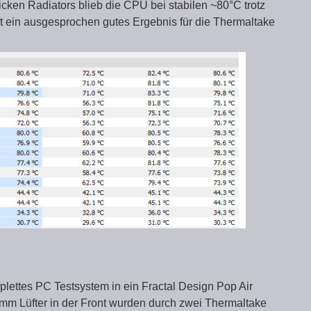
ken Radiators blieb die CPU bei stabilen ~80°C trotz
st ein ausgesprochen gutes Ergebnis für die Thermaltake
plettes PC Testsystem in ein Fractal Design Pop Air
0mm Lüfter in der Front wurden durch zwei Thermaltake