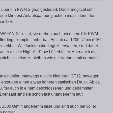
über ein PWM Signal gesteuert. Das ermöglicht sehr
 eine Mindest-Anlaufspannung achten muss, denn die
bei 12V.
 SWAFAN GT nicht, sie drehen auch bei einem 0% PWM
allerdings komplett unhörbar. Erst ab ca. 1200 U/min (60%
merkbar. Wie funktionsbedingt zu erwarten, sind dabei
auter als die High-Air-Flow Lüfterblätter. Aber auch die
 nicht, so leise zu bleiben wie die Variante mit normaler
räuschvoller unterwegs als die kleineren GT12, bewegen
nd erzeugen einen etwas höheren statischen Druck. Ab ca.
üfter auch in einem geschlossenen und gedämmten
 Drehzahl sind sie schon fast unangenehm laut.
. 1500 U/min angenehm leise und sind auch bei voller
h hörbar.