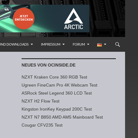
 UND DOWNLOADS
IMPRESSUM
FORUM
NEUES VON OCINSIDE.DE
NZXT Kraken Core 360 RGB Test
Ugreen FineCam Pro 4K Webcam Test
ASRock Steel Legend 360 LCD Test
NZXT H2 Flow Test
Kingston IronKey Keypad 200C Test
NZXT N7 B850 AMD AM5 Mainboard Test
Cougar CFV235 Test