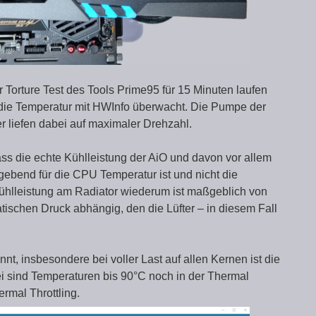
 Torture Test des Tools Prime95 für 15 Minuten laufen
 die Temperatur mit HWInfo überwacht. Die Pumpe der
 liefen dabei auf maximaler Drehzahl.
dass die echte Kühlleistung der AiO und davon vor allem
bend für die CPU Temperatur ist und nicht die
Kühlleistung am Radiator wiederum ist maßgeblich von
tischen Druck abhängig, den die Lüfter – in diesem Fall
nt, insbesondere bei voller Last auf allen Kernen ist die
i sind Temperaturen bis 90°C noch in der Thermal
mal Throttling.