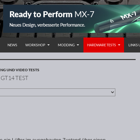
NHALT SPRINGEN
NEWS
WORKSHOP
MODDING
HARDWARE TESTS
LINKS
NG UND VIDEO TESTS
GT14 TEST