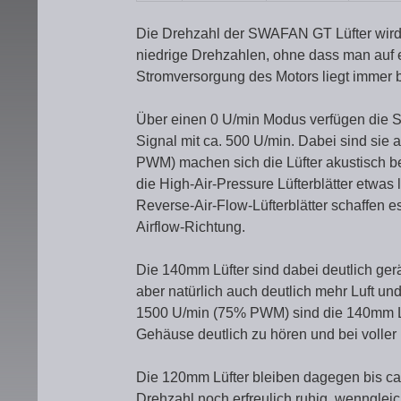
Die Drehzahl der SWAFAN GT Lüfter wird 
niedrige Drehzahlen, ohne dass man auf
Stromversorgung des Motors liegt immer 
Über einen 0 U/min Modus verfügen die
Signal mit ca. 500 U/min. Dabei sind sie 
PWM) machen sich die Lüfter akustisch be
die High-Air-Pressure Lüfterblätter etwas l
Reverse-Air-Flow-Lüfterblätter schaffen es
Airflow-Richtung.
Die 140mm Lüfter sind dabei deutlich ge
aber natürlich auch deutlich mehr Luft u
1500 U/min (75% PWM) sind die 140mm L
Gehäuse deutlich zu hören und bei voller
Die 120mm Lüfter bleiben dagegen bis ca
Drehzahl noch erfreulich ruhig, wenngleic