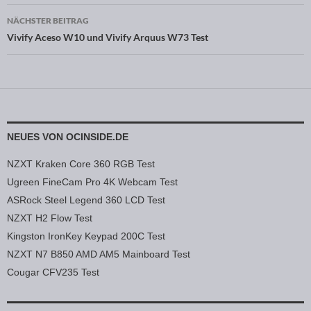
NÄCHSTER BEITRAG
Vivify Aceso W10 und Vivify Arquus W73 Test
NEUES VON OCINSIDE.DE
NZXT Kraken Core 360 RGB Test
Ugreen FineCam Pro 4K Webcam Test
ASRock Steel Legend 360 LCD Test
NZXT H2 Flow Test
Kingston IronKey Keypad 200C Test
NZXT N7 B850 AMD AM5 Mainboard Test
Cougar CFV235 Test