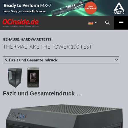
Suchen
Redaktion ocinside.de PC Hardware Portal
ZUM INHALT SPRINGEN
PRIMÄR
MENÜ
GEHÄUSE
,
HARDWARE TESTS
THERMALTAKE THE TOWER 100 TEST
Fazit und Gesamteindruck …