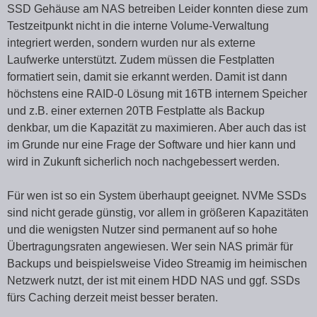
SSD Gehäuse am NAS betreiben Leider konnten diese zum
Testzeitpunkt nicht in die interne Volume-Verwaltung
integriert werden, sondern wurden nur als externe
Laufwerke unterstützt. Zudem müssen die Festplatten
formatiert sein, damit sie erkannt werden. Damit ist dann
höchstens eine RAID-0 Lösung mit 16TB internem Speicher
und z.B. einer externen 20TB Festplatte als Backup
denkbar, um die Kapazität zu maximieren. Aber auch das ist
im Grunde nur eine Frage der Software und hier kann und
wird in Zukunft sicherlich noch nachgebessert werden.
Für wen ist so ein System überhaupt geeignet. NVMe SSDs
sind nicht gerade günstig, vor allem in größeren Kapazitäten
und die wenigsten Nutzer sind permanent auf so hohe
Übertragungsraten angewiesen. Wer sein NAS primär für
Backups und beispielsweise Video Streamig im heimischen
Netzwerk nutzt, der ist mit einem HDD NAS und ggf. SSDs
fürs Caching derzeit meist besser beraten.