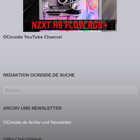
OCinside YouTube Channel
REDAKTION OCINSIDE.DE SUCHE
Suchen nach:
ARCHIV UND NEWSLETTER
OCinside.de Archiv und Newsletter
SPRACHAUSWAHL