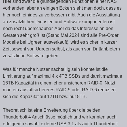
Hier sind zwar die grundlegenden Funktionen einer NAS
vorhanden, aber an einigen Ecken sieht man doch, dass es
hier noch einiges zu verbessern gibt. Auch die Ausstattung
an zusätzlichen Diensten und Softwarekomponenten ist
noch recht überschaubar. Aber da das Interesse an den
Geräten sehr groß ist (Stand Mai 2024 sind alle Pre-Order
Modelle bei Ugreen ausverkauft), wird es sicher in kurzer
Zeit sowohl von Ugreen selbst, als auch von Drittanbietern
zusätzliche Software geben.
Was für manche Nutzer nachteilig sein könnte ist die
Limitierung auf maximal 4 x 4TB SSDs und damit maximale
16TB Kapazität in einem eher unsicheren RAID-0. Nutzt
man ein ausfallsichereres RAID-5 oder RAID-6 reduziert
sich die Kapazität auf 12TB bzw. nur 8TB.
Theoretisch ist eine Erweiterung über die beiden
Thunderbolt 4 Anschlüsse möglich und wir konnten auch
erfolgreich sowohl externe USB 3.1 als auch Thunderbolt