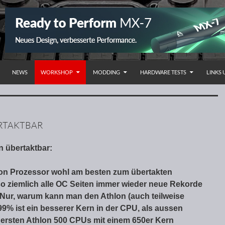
NHALT SPRINGEN
NEWS
WORKSHOP
MODDING
HARDWARE TESTS
LINKS
RTAKTBAR
 übertaktbar:
thlon Prozessor wohl am besten zum übertakten
so ziemlich alle OC Seiten immer wieder neue Rekorde
Nur, warum kann man den Athlon (auch teilweise
99% ist ein besserer Kern in der CPU, als aussen
n ersten Athlon 500 CPUs mit einem 650er Kern