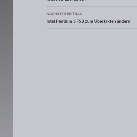
Beitragsnavigation
NÄCHSTER BEITRAG
Intel Pentium 3 FSB zum Übertakten ändern