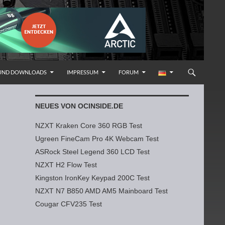
 UND DOWNLOADS
IMPRESSUM
FORUM
NEUES VON OCINSIDE.DE
NZXT Kraken Core 360 RGB Test
Ugreen FineCam Pro 4K Webcam Test
ASRock Steel Legend 360 LCD Test
NZXT H2 Flow Test
Kingston IronKey Keypad 200C Test
NZXT N7 B850 AMD AM5 Mainboard Test
Cougar CFV235 Test