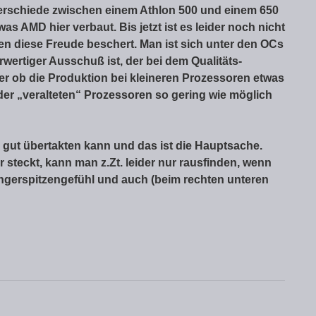
terschiede zwischen einem Athlon 500 und einem 650
as AMD hier verbaut. Bis jetzt ist es leider noch nicht
n diese Freude beschert. Man ist sich unter den OCs
wertiger Ausschuß ist, der bei dem Qualitäts-
oder ob die Produktion bei kleineren Prozessoren etwas
der „veralteten“ Prozessoren so gering wie möglich
ie gut übertakten kann und das ist die Hauptsache.
 steckt, kann man z.Zt. leider nur rausfinden, wenn
ngerspitzengefühl und auch (beim rechten unteren