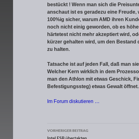
bestückt ! Wenn man sich die Preisun
anschaut ist es geradezu eine Freude, w
100%ig sicher, warum AMD ihren Kunde
noch nicht einig geworden, ob es höher
härtetest nicht mehr akzeptiert wird, 
kürzer gehalten wird, um den Bestand 
zu halten.
Tatsache ist auf jeden Fall, daß man s
Welcher Kern wirklich in dem Prozessor
man den Athlon mit etwas Geschick, Fi
Befestigungssteg) etwas Gewalt öffnet.
Im Forum diskutieren …
VORHERIGER BEITRAG
Intel FSB übertakten