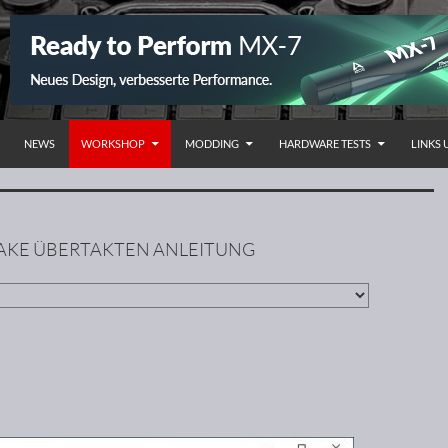
NHALT SPRINGEN
NEWS
WORKSHOP
MODDING
HARDWARE TESTS
LINKS
LAKE ÜBERTAKTEN ANLEITUNG