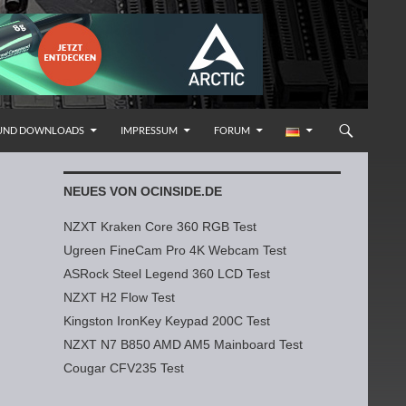
 UND DOWNLOADS
IMPRESSUM
FORUM
NEUES VON OCINSIDE.DE
NZXT Kraken Core 360 RGB Test
Ugreen FineCam Pro 4K Webcam Test
ASRock Steel Legend 360 LCD Test
NZXT H2 Flow Test
Kingston IronKey Keypad 200C Test
NZXT N7 B850 AMD AM5 Mainboard Test
Cougar CFV235 Test