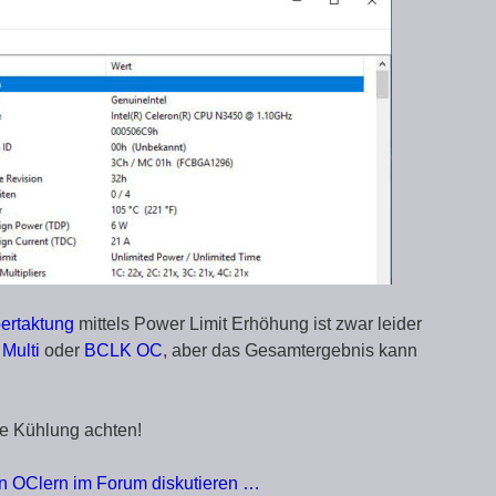
bertaktung
mittels Power Limit Erhöhung ist zwar leider
Multi
oder
BCLK OC
, aber das Gesamtergebnis kann
ute Kühlung achten!
n OClern im Forum diskutieren …