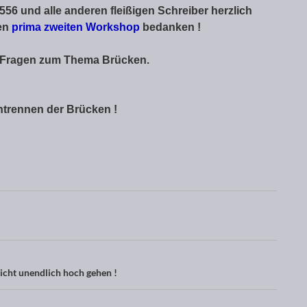
556 und alle anderen fleißigen Schreiber herzlich
den
prima zweiten Workshop
bedanken !
en Fragen zum Thema Brücken.
trennen der Brücken !
cht unendlich hoch gehen !