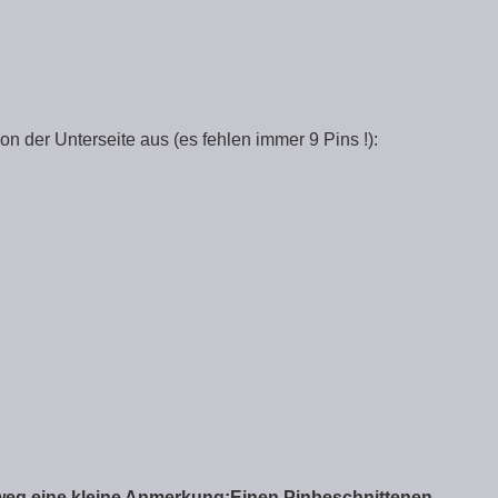
on der Unterseite aus (es fehlen immer 9 Pins !):
weg eine kleine Anmerkung:Einen Pinbeschnittenen