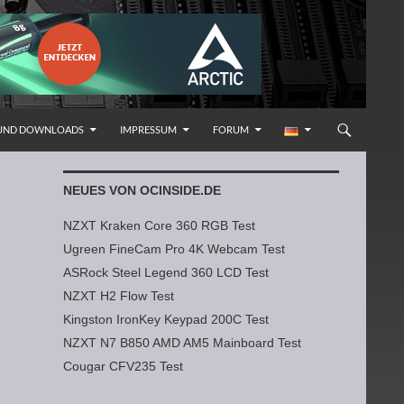
 UND DOWNLOADS
IMPRESSUM
FORUM
NEUES VON OCINSIDE.DE
NZXT Kraken Core 360 RGB Test
Ugreen FineCam Pro 4K Webcam Test
ASRock Steel Legend 360 LCD Test
NZXT H2 Flow Test
Kingston IronKey Keypad 200C Test
NZXT N7 B850 AMD AM5 Mainboard Test
Cougar CFV235 Test