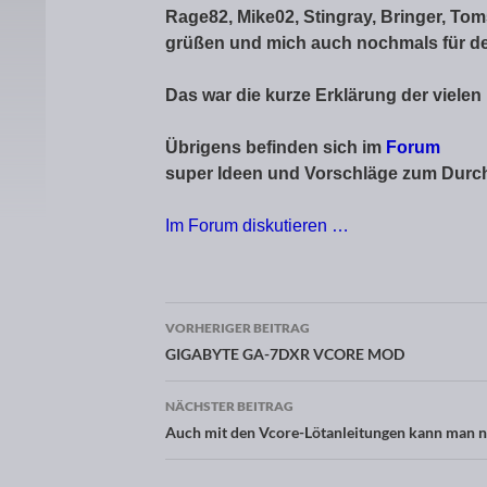
Rage82, Mike02, Stingray, Bringer, Tom
grüßen und mich auch nochmals für 
Das war die kurze Erklärung der viel
Übrigens befinden sich im
Forum
super Ideen und Vorschläge zum Durch
Im Forum diskutieren …
VORHERIGER BEITRAG
Beitragsnavigation
GIGABYTE GA-7DXR VCORE MOD
NÄCHSTER BEITRAG
Auch mit den Vcore-Lötanleitungen kann man ni