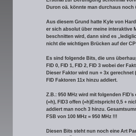
Duron oä. könnte man durchaus noch 
Aus diesem Grund hatte Kyle von Hard
er sich absolut über meine interaktive 
beschnitten wird, dann sind es „ledig
nicht die wichtigen Brücken auf der CPU
Es sind folgende Bits, die uns überha
FID 0, FID 1, FID 2, FID 3 wobei der Fakto
Dieser Faktor wird nun + 3x gerechnet 
FID Faktoren 11x hinzu addiert.
Z.B.: 950 MHz wird mit folgenden FID’s e
(=h), FID3 offen (=h)
Entspricht 0,5 + nic
addiert man noch 3 hinzu. Gesamtsumme
FSB von 100 MHz = 950 MHz !!!
Diesen Bits steht nun noch eine Art Pa