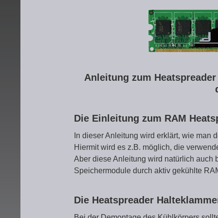
Anleitung zum Heatspreader
Die Einleitung zum RAM Heats
In dieser Anleitung wird erklärt, wie man
Hiermit wird es z.B. möglich, die verwe
Aber diese Anleitung wird natürlich auch 
Speichermodule durch aktiv gekühlte RAM
Die Heatspreader Halteklamm
Bei der Demontage des Kühlkörpers sollte