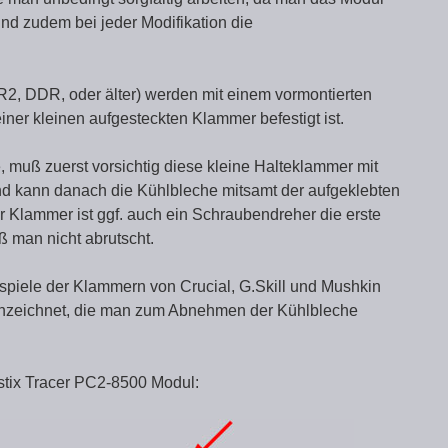
nd zudem bei jeder Modifikation die
, DDR, oder älter) werden mit einem vormontierten
einer kleinen aufgesteckten Klammer befestigt ist.
uß zuerst vorsichtig diese kleine Halteklammer mit
und kann danach die Kühlbleche mitsamt der aufgeklebten
 Klammer ist ggf. auch ein Schraubendreher die erste
ß man nicht abrutscht.
ispiele der Klammern von Crucial, G.Skill und Mushkin
nnzeichnet, die man zum Abnehmen der Kühlbleche
istix Tracer PC2-8500 Modul: