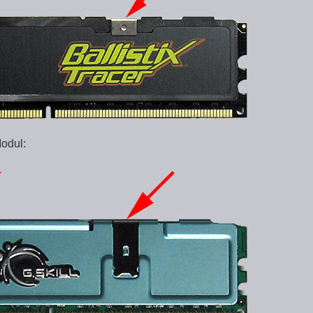
Modul: