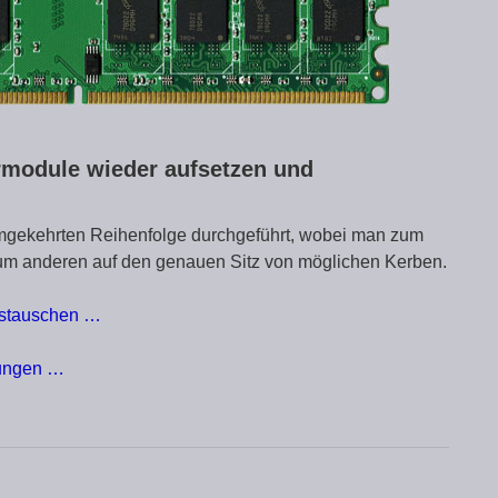
rmodule wieder aufsetzen und
umgekehrten Reihenfolge durchgeführt, wobei man zum
 zum anderen auf den genauen Sitz von möglichen Kerben.
ustauschen …
tungen …