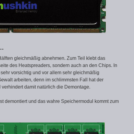
 …
älften gleichmäßig abnehmen. Zum Teil klebt das
nseite des Heatspreaders, sondern auch an den Chips. In
 sehr vorsichtig und vor allem sehr gleichmäßig
Gewalt arbeiten, denn im schlimmsten Fall hat der
 verhindert damit natürlich die Demontage.
 ist demontiert und das wahre Speichermodul kommt zum