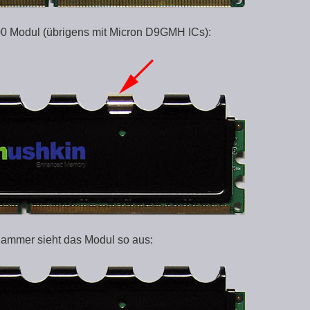
00 Modul (übrigens mit Micron D9GMH ICs):
lammer sieht das Modul so aus: