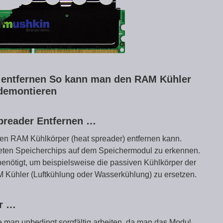
 entfernen So kann man den RAM Kühler
demontieren
preader Entfernen …
 den RAM Kühlkörper (heat spreader) entfernen kann.
ndeten Speicherchips auf dem Speichermodul zu erkennen.
benötigt, um beispielsweise die passiven Kühlkörper der
 Kühler (Luftkühlung oder Wasserkühlung) zu ersetzen.
er …
 man unbedingt sorgfältig arbeiten, da man das Modul