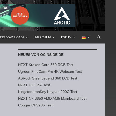
 UND DOWNLOADS
IMPRESSUM
FORUM
NEUES VON OCINSIDE.DE
NZXT Kraken Core 360 RGB Test
Ugreen FineCam Pro 4K Webcam Test
ASRock Steel Legend 360 LCD Test
NZXT H2 Flow Test
Kingston IronKey Keypad 200C Test
NZXT N7 B850 AMD AM5 Mainboard Test
Cougar CFV235 Test