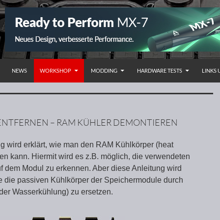
NHALT SPRINGEN
NEWS
WORKSHOP
MODDING
HARDWARE TESTS
LINKS
ENTFERNEN – RAM KÜHLER DEMONTIEREN
ung wird erklärt, wie man den RAM Kühlkörper (heat
en kann. Hiermit wird es z.B. möglich, die verwendeten
f dem Modul zu erkennen. Aber diese Anleitung wird
se die passiven Kühlkörper der Speichermodule durch
oder Wasserkühlung) zu ersetzen.