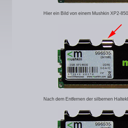
Hier ein Bild von einem Mushkin XP2-85
Nach dem Entfernen der silbernen Haltek