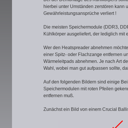
hierbei unter Umständen zerstören kann u
Gewährleistungsansprüche verliert !
Die meisten Speichermodule (DDR3, DDR2
Kühlkörper ausgeliefert, der lediglich mit 
Wer den Heatspreader abnehmen möchte, m
einer Spitz- oder Flachzange entfernen 
Wärmeleitpads abnehmen. Je nach Art der
Wahl, wobei man gut aufpassen sollte, da
Auf den folgenden Bildern sind einige Be
Speichermodulen mit roten Pfeilen geke
entfernen muß.
Zunächst ein Bild von einem Crucial Ball