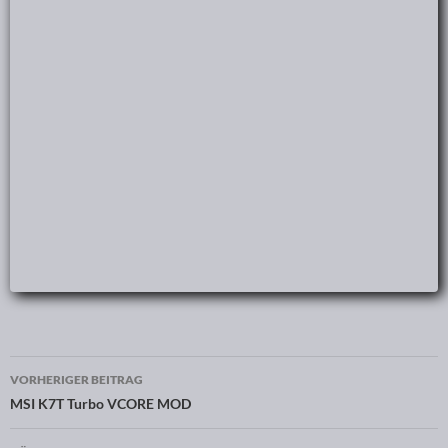
VORHERIGER BEITRAG
Beitragsnavigation
MSI K7T Turbo VCORE MOD