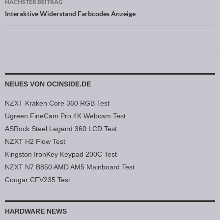
NÄCHSTER BEITRAG
Interaktive Widerstand Farbcodes Anzeige
NEUES VON OCINSIDE.DE
NZXT Kraken Core 360 RGB Test
Ugreen FineCam Pro 4K Webcam Test
ASRock Steel Legend 360 LCD Test
NZXT H2 Flow Test
Kingston IronKey Keypad 200C Test
NZXT N7 B850 AMD AM5 Mainboard Test
Cougar CFV235 Test
HARDWARE NEWS