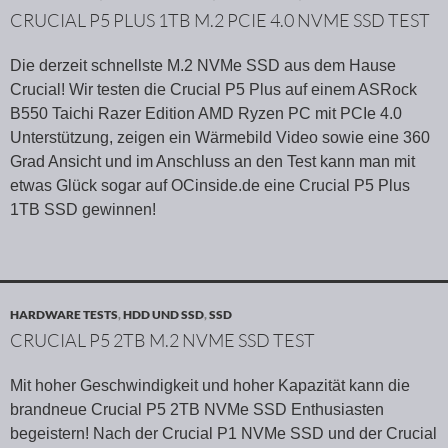
CRUCIAL P5 PLUS 1TB M.2 PCIE 4.0 NVME SSD TEST
Die derzeit schnellste M.2 NVMe SSD aus dem Hause
Crucial! Wir testen die Crucial P5 Plus auf einem ASRock
B550 Taichi Razer Edition AMD Ryzen PC mit PCIe 4.0
Unterstützung, zeigen ein Wärmebild Video sowie eine 360
Grad Ansicht und im Anschluss an den Test kann man mit
etwas Glück sogar auf OCinside.de eine Crucial P5 Plus
1TB SSD gewinnen!
HARDWARE TESTS
,
HDD UND SSD
,
SSD
CRUCIAL P5 2TB M.2 NVME SSD TEST
Mit hoher Geschwindigkeit und hoher Kapazität kann die
brandneue Crucial P5 2TB NVMe SSD Enthusiasten
begeistern! Nach der Crucial P1 NVMe SSD und der Crucial