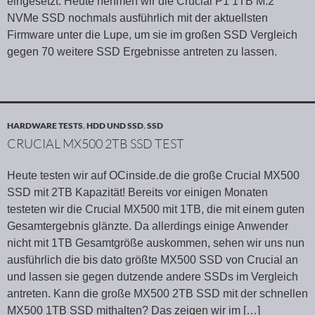
eingesetzt. Heute nehmen wir die Crucial P1 1TB M.2
NVMe SSD nochmals ausführlich mit der aktuellsten
Firmware unter die Lupe, um sie im großen SSD Vergleich
gegen 70 weitere SSD Ergebnisse antreten zu lassen.
HARDWARE TESTS
,
HDD UND SSD
,
SSD
CRUCIAL MX500 2TB SSD TEST
Heute testen wir auf OCinside.de die große Crucial MX500
SSD mit 2TB Kapazität! Bereits vor einigen Monaten
testeten wir die Crucial MX500 mit 1TB, die mit einem guten
Gesamtergebnis glänzte. Da allerdings einige Anwender
nicht mit 1TB Gesamtgröße auskommen, sehen wir uns nun
ausführlich die bis dato größte MX500 SSD von Crucial an
und lassen sie gegen dutzende andere SSDs im Vergleich
antreten. Kann die große MX500 2TB SSD mit der schnellen
MX500 1TB SSD mithalten? Das zeigen wir im
[…]