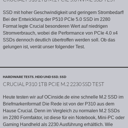
SSD mit hoher Geschwindigkeit und geringem Strombedarf!
Bei der Entwicklung der P510 PCIe 5.0 SSD im 2280
Format legte Crucial besonderen Wert auf niedrigen
Stromverbrauch, wobei die Performance von PCIe 4.0 x4
SSDs dennoch deutlich übertroffen werden soll. Ob das
gelungen ist, verrät unser folgender Test.
HARDWARE TESTS
,
HDD UND SSD
,
SSD
CRUCIAL P310 1TB PCIE M.2 2230 SSD TEST
Heute testen wir auf OCinside.de eine schnelle M.2 SSD im
Briefmarkenformat! Die Rede ist von der P310 aus dem
Hause Crucial. Denn im Vergleich zu normalen M.2 SSDs
im 2280 Formfaktor, ist diese für ein Notebook, Mini-PC oder
Gaming Handheld als 2230 Ausführung erhältlich. Wie