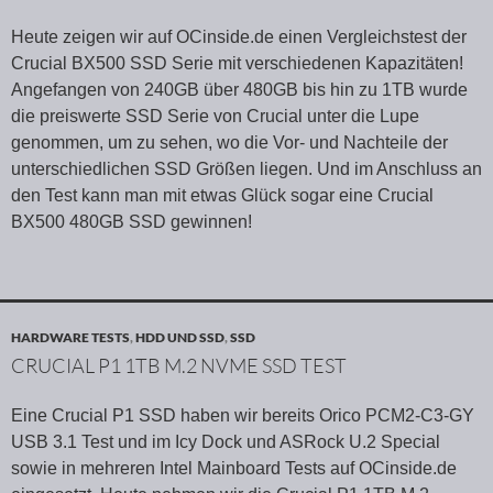
Heute zeigen wir auf OCinside.de einen Vergleichstest der
Crucial BX500 SSD Serie mit verschiedenen Kapazitäten!
Angefangen von 240GB über 480GB bis hin zu 1TB wurde
die preiswerte SSD Serie von Crucial unter die Lupe
genommen, um zu sehen, wo die Vor- und Nachteile der
unterschiedlichen SSD Größen liegen. Und im Anschluss an
den Test kann man mit etwas Glück sogar eine Crucial
BX500 480GB SSD gewinnen!
HARDWARE TESTS
,
HDD UND SSD
,
SSD
CRUCIAL P1 1TB M.2 NVME SSD TEST
Eine Crucial P1 SSD haben wir bereits Orico PCM2-C3-GY
USB 3.1 Test und im Icy Dock und ASRock U.2 Special
sowie in mehreren Intel Mainboard Tests auf OCinside.de