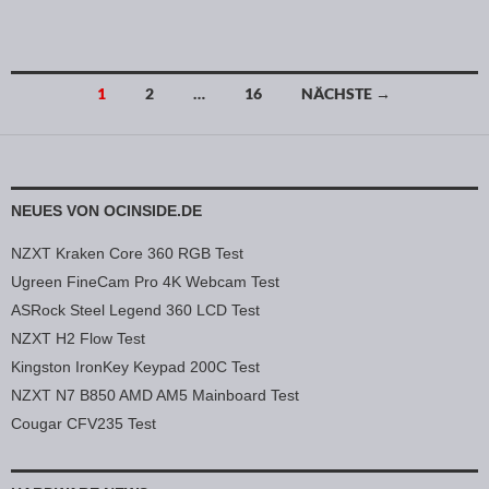
1
2
…
16
NÄCHSTE →
Beitragsnavigation
NEUES VON OCINSIDE.DE
NZXT Kraken Core 360 RGB Test
Ugreen FineCam Pro 4K Webcam Test
ASRock Steel Legend 360 LCD Test
NZXT H2 Flow Test
Kingston IronKey Keypad 200C Test
NZXT N7 B850 AMD AM5 Mainboard Test
Cougar CFV235 Test