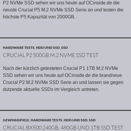
P2 NVMe SSD sehen wir uns heute auf OCinside.de die
neuste Crucial P5 M.2 NVMe SSD Serie an und testen die
höchste P5 Kapazität von 2000GB.
HARDWARE TESTS
,
HDD UND SSD
,
SSD
CRUCIAL P2 500GB M.2 NVME SSD TEST
Nach der kürzlich getesteten Crucial P1 1TB M.2 NVMe
SSD sehen wir uns heute auf OCinside.de die brandneue
Crucial P2 M.2 NVMe SSD Serie an und lassen sie gegen
dutzende aktuelle SSDs im Vergleich antreten.
GEWINNSPIELE
,
HARDWARE TESTS
,
HDD UND SSD
,
SSD
CRUCIAL BX500 240GB, 480GB UND 1TB SSD TEST