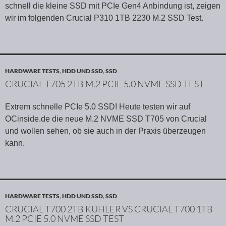
schnell die kleine SSD mit PCIe Gen4 Anbindung ist, zeigen
wir im folgenden Crucial P310 1TB 2230 M.2 SSD Test.
HARDWARE TESTS
,
HDD UND SSD
,
SSD
CRUCIAL T705 2TB M.2 PCIE 5.0 NVME SSD TEST
Extrem schnelle PCIe 5.0 SSD! Heute testen wir auf
OCinside.de die neue M.2 NVME SSD T705 von Crucial
und wollen sehen, ob sie auch in der Praxis überzeugen
kann.
HARDWARE TESTS
,
HDD UND SSD
,
SSD
CRUCIAL T700 2TB KÜHLER VS CRUCIAL T700 1TB
M.2 PCIE 5.0 NVME SSD TEST