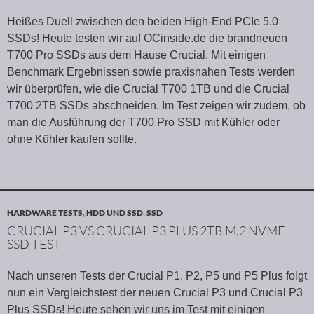
Heißes Duell zwischen den beiden High-End PCIe 5.0
SSDs! Heute testen wir auf OCinside.de die brandneuen
T700 Pro SSDs aus dem Hause Crucial. Mit einigen
Benchmark Ergebnissen sowie praxisnahen Tests werden
wir überprüfen, wie die Crucial T700 1TB und die Crucial
T700 2TB SSDs abschneiden. Im Test zeigen wir zudem, ob
man die Ausführung der T700 Pro SSD mit Kühler oder
ohne Kühler kaufen sollte.
HARDWARE TESTS
,
HDD UND SSD
,
SSD
CRUCIAL P3 VS CRUCIAL P3 PLUS 2TB M.2 NVME
SSD TEST
Nach unseren Tests der Crucial P1, P2, P5 und P5 Plus folgt
nun ein Vergleichstest der neuen Crucial P3 und Crucial P3
Plus SSDs! Heute sehen wir uns im Test mit einigen