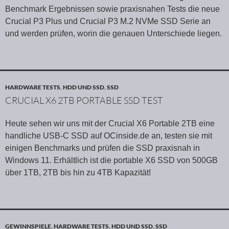
Benchmark Ergebnissen sowie praxisnahen Tests die neue
Crucial P3 Plus und Crucial P3 M.2 NVMe SSD Serie an
und werden prüfen, worin die genauen Unterschiede liegen.
HARDWARE TESTS
,
HDD UND SSD
,
SSD
CRUCIAL X6 2TB PORTABLE SSD TEST
Heute sehen wir uns mit der Crucial X6 Portable 2TB eine
handliche USB-C SSD auf OCinside.de an, testen sie mit
einigen Benchmarks und prüfen die SSD praxisnah in
Windows 11. Erhältlich ist die portable X6 SSD von 500GB
über 1TB, 2TB bis hin zu 4TB Kapazität!
GEWINNSPIELE
,
HARDWARE TESTS
,
HDD UND SSD
,
SSD