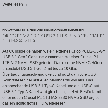
Weiterlesen
→
HARDWARE TESTS
,
HDD UND SSD
,
SSD
,
WECHSELRAHMEN
ORICO PCM2-C3-GY USB 3.1 TEST UND CRUCIAL P1
1TB M.2 SSD TEST
Auf OCinside.de haben wir ein externes Orico PCM2-C3-GY
USB 3.1 Gen2 Gehäuse zusammen mit einer Crucial P1
1TB M.2 NVMe SSD getestet. Das externe NVMe Gehäuse
unterstützt USB 3.1 Gen2 mit bis zu 10 Gb/s
Übertragungsgeschwindigkeit und nutzt damit die USB
Schnittstellen der aktuellen Mainboards voll aus. Das
entsprechende USB 3.1 Typ-C Kabel und ein USB-C auf
USB 3.1 Typ-A Kabel wird gleich mitgeliefert. Bestückt mit
einer neuen Crucial P1 1TB M.2 2280 NVMe SSD ergibt
das ein richtig flottes
[…] Weiterlesen
→