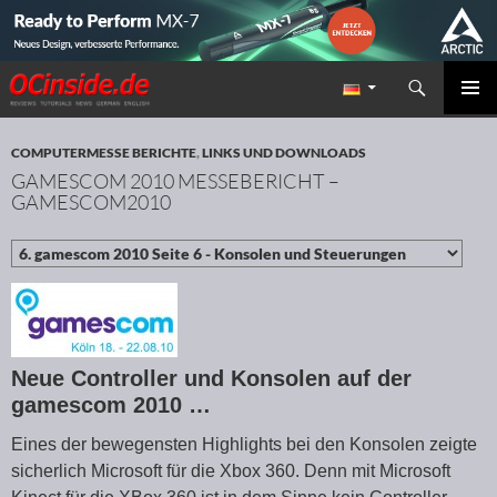
Suchen
Redaktion ocinside.de PC Hardware Portal
ZUM INHALT SPRINGEN
PRIMÄR
MENÜ
COMPUTERMESSE BERICHTE
,
LINKS UND DOWNLOADS
GAMESCOM 2010 MESSEBERICHT –
GAMESCOM2010
Neue Controller und Konsolen auf der
gamescom 2010 …
Eines der bewegensten Highlights bei den Konsolen zeigte
sicherlich Microsoft für die Xbox 360. Denn mit Microsoft