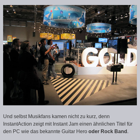
Und selbst Musikfans kamen nicht zu kurz, denn
InstantAction zeigt mit Instant Jam einen ähnlichen Titel für
den PC wie das bekannte Guitar Hero
oder Rock Band
.