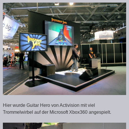
Hier wurde Guitar Hero von Activision mit viel
Trommelwirbel auf der Microsoft Xbox360 angespielt.