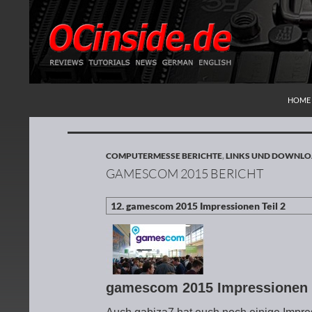
ZUM I
Suchen
Redaktion ocinside.de PC Hardware Portal
HOME
COMPUTERMESSE BERICHTE
,
LINKS UND DOWNL
GAMESCOM 2015 BERICHT
gamescom 2015 Impressionen