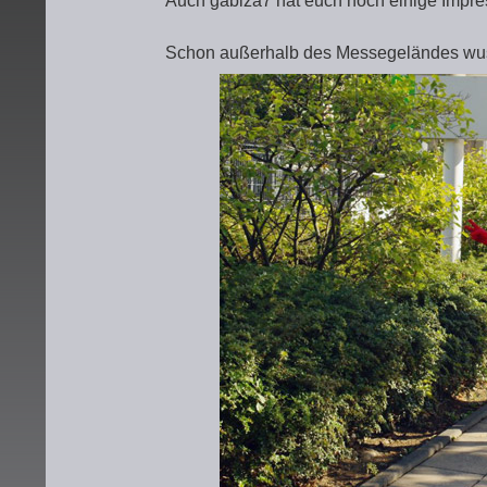
Auch gabiza7 hat euch noch einige Impr
Schon außerhalb des Messegeländes wus