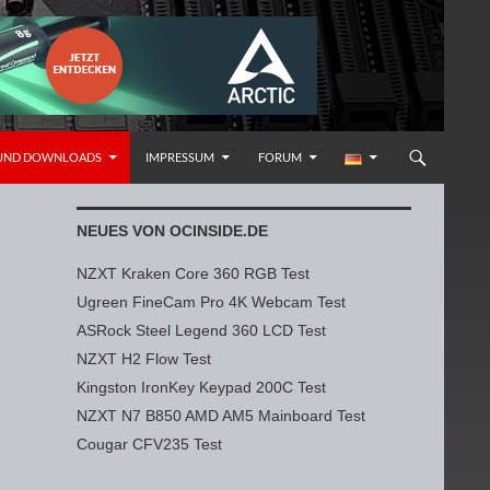
 UND DOWNLOADS
IMPRESSUM
FORUM
NEUES VON OCINSIDE.DE
NZXT Kraken Core 360 RGB Test
Ugreen FineCam Pro 4K Webcam Test
ASRock Steel Legend 360 LCD Test
NZXT H2 Flow Test
Kingston IronKey Keypad 200C Test
NZXT N7 B850 AMD AM5 Mainboard Test
Cougar CFV235 Test