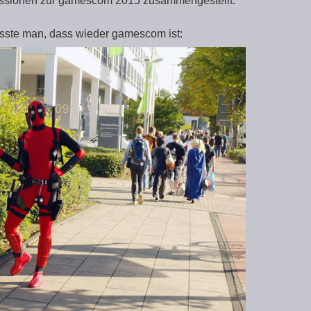
essionen zur gamescom 2015 zusammengestellt.
ste man, dass wieder gamescom ist: