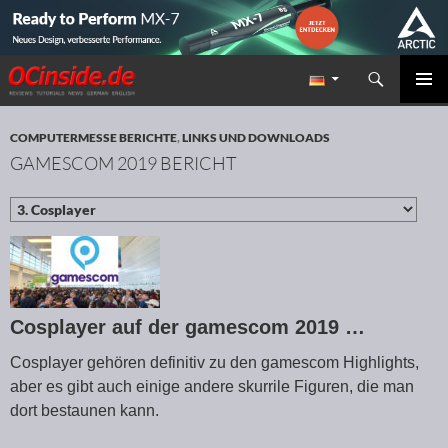
Suchen
Redaktion ocinside.de PC Hardware Portal
ZUM INHALT SPRINGEN
PRIMÄR
MENÜ
COMPUTERMESSE BERICHTE
,
LINKS UND DOWNLOADS
GAMESCOM 2019 BERICHT
Cosplayer auf der gamescom 2019 …
Cosplayer gehören definitiv zu den gamescom Highlights,
aber es gibt auch einige andere skurrile Figuren, die man
dort bestaunen kann.