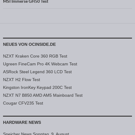
MSI Immerse GH50 Test
NEUES VON OCINSIDE.DE
NZXT Kraken Core 360 RGB Test
Ugreen FineCam Pro 4K Webcam Test
ASRock Steel Legend 360 LCD Test
NZXT H2 Flow Test
Kingston IronKey Keypad 200C Test
NZXT N7 B850 AMD AM5 Mainboard Test
Cougar CFV235 Test
HARDWARE NEWS
Speicher News Sonntag, 9. August