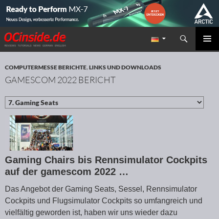
Suchen
Redaktion ocinside.de PC Hardware Portal
ZUM INHALT SPRINGEN
PRIMÄR
MENÜ
COMPUTERMESSE BERICHTE
,
LINKS UND DOWNLOADS
GAMESCOM 2022 BERICHT
Gaming Chairs bis Rennsimulator Cockpits
auf der gamescom 2022 …
Das Angebot der Gaming Seats, Sessel, Rennsimulator
Cockpits und Flugsimulator Cockpits so umfangreich und
vielfältig geworden ist, haben wir uns wieder dazu