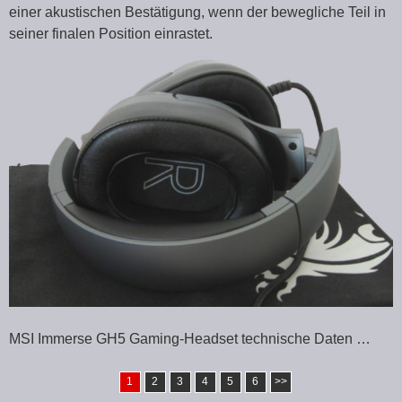
einer akustischen Bestätigung, wenn der bewegliche Teil in
seiner finalen Position einrastet.
MSI Immerse GH5 Gaming-Headset technische Daten …
1
2
3
4
5
6
>>