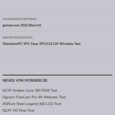
VORHERIGER BEITRAG
Beitragsnavigation
gamescom 2022 Bericht
NÄCHSTER BEITRAG
SilentiumPC SPC Gear SPG152 LIX Wireless Test
NEUES VON OCINSIDE.DE
NZXT Kraken Core 360 RGB Test
Ugreen FineCam Pro 4K Webcam Test
ASRock Steel Legend 360 LCD Test
NZXT H2 Flow Test