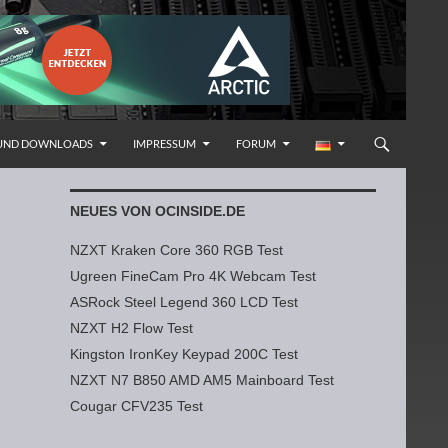
 UND DOWNLOADS
IMPRESSUM
FORUM
NEUES VON OCINSIDE.DE
NZXT Kraken Core 360 RGB Test
Ugreen FineCam Pro 4K Webcam Test
ASRock Steel Legend 360 LCD Test
NZXT H2 Flow Test
Kingston IronKey Keypad 200C Test
NZXT N7 B850 AMD AM5 Mainboard Test
Cougar CFV235 Test