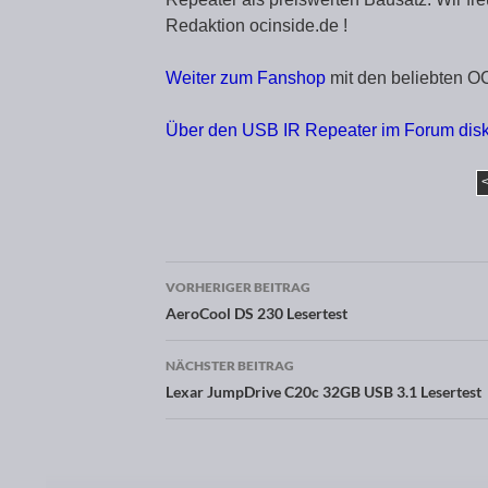
Redaktion ocinside.de !
Weiter zum Fanshop
mit den beliebten O
Über den USB IR Repeater im Forum dis
VORHERIGER BEITRAG
Beitragsnavigation
AeroCool DS 230 Lesertest
NÄCHSTER BEITRAG
Lexar JumpDrive C20c 32GB USB 3.1 Lesertest