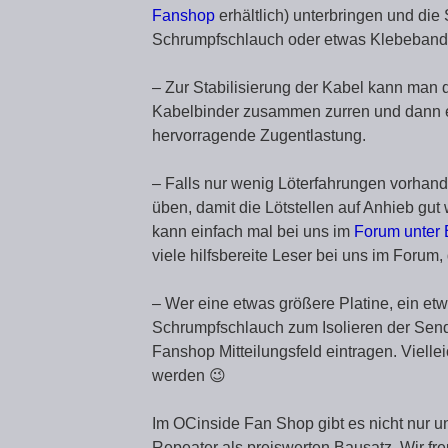
Fanshop
erhältlich) unterbringen und die 
Schrumpfschlauch oder etwas Klebeband
– Zur Stabilisierung der Kabel kann man 
Kabelbinder zusammen zurren und dann e
hervorragende Zugentlastung.
– Falls nur wenig Löterfahrungen vorhande
üben, damit die Lötstellen auf Anhieb gut
kann einfach mal bei uns im
Forum unter 
viele hilfsbereite Leser bei uns im Forum,
– Wer eine etwas größere Platine, ein et
Schrumpfschlauch zum Isolieren der Send
Fanshop Mitteilungsfeld eintragen. Viellei
werden 😉
Im OCinside Fan Shop gibt es nicht nur un
Repeater als preiswerten Bausatz. Wir fr