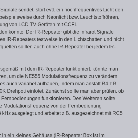
ignale sendet, stört evtl. ein hochfrequentives Licht den
eispielsweise durch Neonlicht bzw. Leuchtstoffröhren,
htung von LCD TV-Geräten mit CCFL
en könnte. Der IR-Repeater gibt die Infrarot Signale
es IR-Repeaters testweise in den Lichtschatten und nicht
quellen sollten auch ohne IR-Repeater bei jedem IR-
gsgemäß mit dem IR-Repeater funktioniert, könnte man
eren, um die NE555 Modulationsfrequenz zu verändern.
des auch variabel aufbauen, indem man anstatt R4 z.B.
K Drehpoti einlötet. Zunächst sollte man aber prüfen, ob
ere Fernbedienungen funktionieren. Des Weiteren sollte
e Modulationsfrequenz von der Fernbedienung
 kHz ausgelegt und arbeitet z.B. ausgezeichnet mit RC5
in ein kleines Gehäuse (IR-Repeater Box ist im