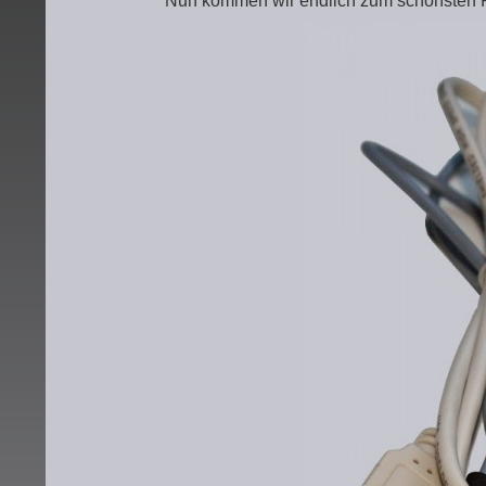
Nun kommen wir endlich zum schönsten P