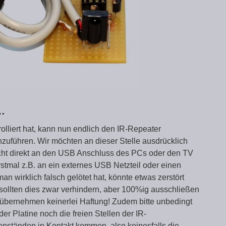
…
rolliert hat, kann nun endlich den IR-Repeater
hzuführen. Wir möchten an dieser Stelle ausdrücklich
cht direkt an den USB Anschluss des PCs oder den TV
tmal z.B. an ein externes USB Netzteil oder einen
an wirklich falsch gelötet hat, könnte etwas zerstört
ollten dies zwar verhindern, aber 100%ig ausschließen
r übernehmen keinerlei Haftung! Zudem bitte unbedingt
er Platine noch die freien Stellen der IR-
nständen in Kontakt kommen, also keinesfalls die