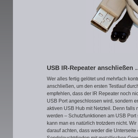
USB IR-Repeater anschließen 
Wer alles fertig gelötet und mehrfach kont
anschließen, um den ersten Testlauf durc
empfehlen, dass der IR Repeater noch ni
USB Port angeschlossen wird, sondern ers
aktiven USB Hub mit Netzteil. Denn falls m
werden – Schutzfunktionen am USB Port s
kann man es natürlich trotzdem nicht. Wi
darauf achten, dass weder die Unterseite d
Sendeleuchtdioden mit metallischen Gege