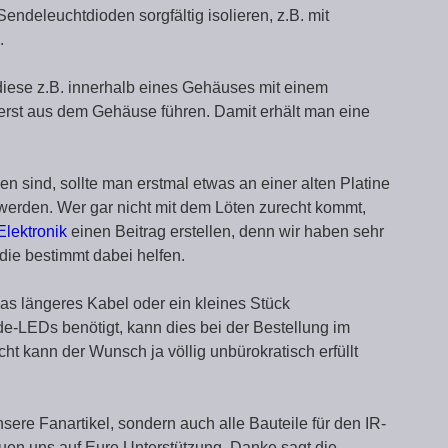
Sendeleuchtdioden sorgfältig isolieren, z.B. mit
.
diese z.B. innerhalb eines Gehäuses mit einem
rst aus dem Gehäuse führen. Damit erhält man eine
n sind, sollte man erstmal etwas an einer alten Platine
 werden. Wer gar nicht mit dem Löten zurecht kommt,
Elektronik
einen Beitrag erstellen, denn wir haben sehr
 die bestimmt dabei helfen.
was längeres Kabel oder ein kleines Stück
e-LEDs benötigt, kann dies bei der Bestellung im
cht kann der Wunsch ja völlig unbürokratisch erfüllt
sere Fanartikel, sondern auch alle Bauteile für den IR-
euen uns auf Eure Unterstützung. Danke sagt die