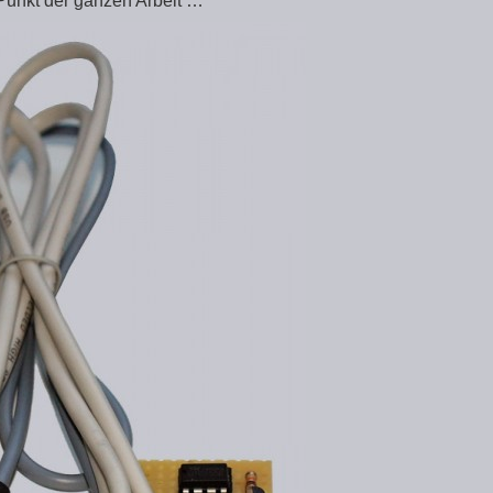
unkt der ganzen Arbeit …