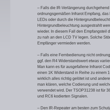
– Falls die IR-Verlängerung durchgehend S
ordnungsgemäßen Infrarot Empfang, das b
LEDs oder durch die Hintergrundbeleuc
Hintergrundbeleuchtung ausgestrahlt werd
wieder. In diesem Fall den Empfangsteil d
zu nah an den LCD TV legen. Solche Stör
Empfänger vermieden werden.
– Falls eine Fernbedienung nicht ordnun
ggf. den R4 Widerstandswert etwas varii
Man kann es für ausgefallene Infrarot Co
einen 1K Widerstand in Reihe zu einem 10
wirklich alles richtig gelötet ist und and
man klären, welche Codierung und welch
verwendet wird. Der TSOP31238 ist für 38
und RC6 kodierten Signalen.
– Den IR-Repeater am besten zum Schutz 