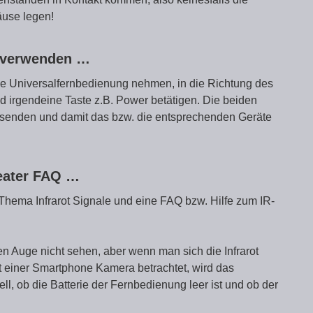
äuse legen!
r verwenden …
e Universalfernbedienung nehmen, in die Richtung des
 irgendeine Taste z.B. Power betätigen. Die beiden
e senden und damit das bzw. die entsprechenden Geräte
peater FAQ …
 Thema Infrarot Signale und eine FAQ bzw. Hilfe zum IR-
en Auge nicht sehen, aber wenn man sich die Infrarot
t einer Smartphone Kamera betrachtet, wird das
ell, ob die Batterie der Fernbedienung leer ist und ob der