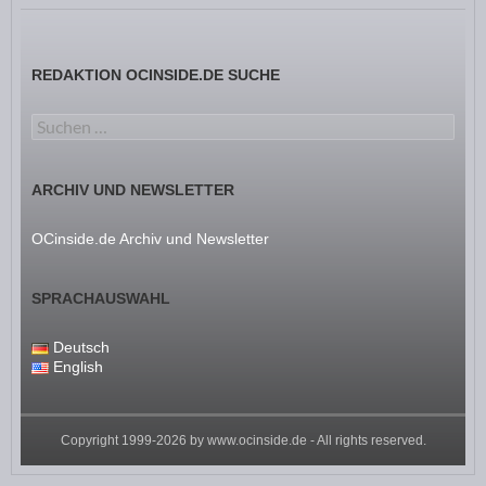
REDAKTION OCINSIDE.DE SUCHE
Suchen nach:
ARCHIV UND NEWSLETTER
OCinside.de Archiv und Newsletter
SPRACHAUSWAHL
Deutsch
English
Copyright 1999-2026 by
www.ocinside.de
- All rights reserved.