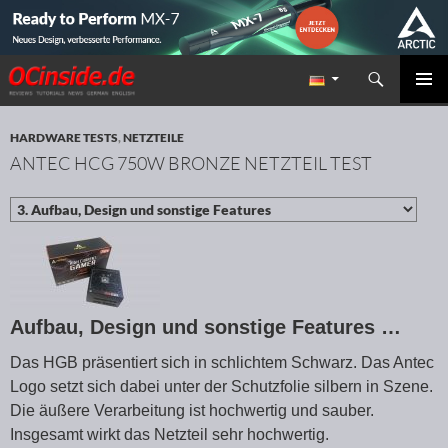
Suchen
Redaktion ocinside.de PC Hardware Portal
ZUM INHALT SPRINGEN
PRIMÄR
MENÜ
HARDWARE TESTS
,
NETZTEILE
ANTEC HCG 750W BRONZE NETZTEIL TEST
Aufbau, Design und sonstige Features …
Das HGB präsentiert sich in schlichtem Schwarz. Das Antec
Logo setzt sich dabei unter der Schutzfolie silbern in Szene.
Die äußere Verarbeitung ist hochwertig und sauber.
Insgesamt wirkt das Netzteil sehr hochwertig.