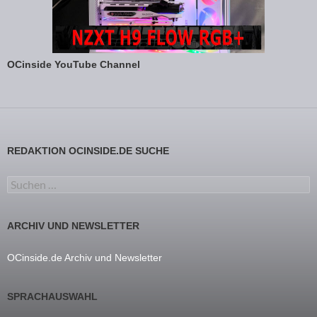
OCinside YouTube Channel
REDAKTION OCINSIDE.DE SUCHE
Suchen nach:
ARCHIV UND NEWSLETTER
OCinside.de Archiv und Newsletter
SPRACHAUSWAHL