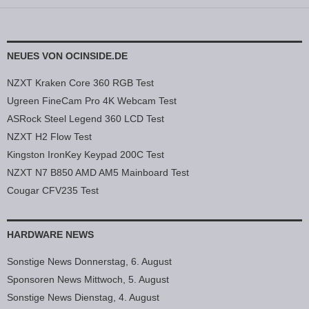
NEUES VON OCINSIDE.DE
NZXT Kraken Core 360 RGB Test
Ugreen FineCam Pro 4K Webcam Test
ASRock Steel Legend 360 LCD Test
NZXT H2 Flow Test
Kingston IronKey Keypad 200C Test
NZXT N7 B850 AMD AM5 Mainboard Test
Cougar CFV235 Test
HARDWARE NEWS
Sonstige News Donnerstag, 6. August
Sponsoren News Mittwoch, 5. August
Sonstige News Dienstag, 4. August