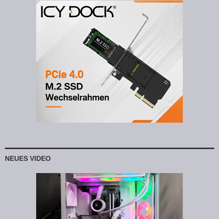
NEUES VIDEO