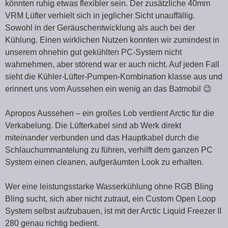
könnten ruhig etwas flexibler sein. Der zusätzliche 40mm
VRM Lüfter verhielt sich in jeglicher Sicht unauffällig.
Sowohl in der Geräuschentwicklung als auch bei der
Kühlung. Einen wirklichen Nutzen konnten wir zumindest in
unserem ohnehin gut gekühlten PC-System nicht
wahrnehmen, aber störend war er auch nicht. Auf jeden Fall
sieht die Kühler-Lüfter-Pumpen-Kombination klasse aus und
erinnert uns vom Aussehen ein wenig an das Batmobil 😉
Apropos Aussehen – ein großes Lob verdient Arctic für die
Verkabelung. Die Lüfterkabel sind ab Werk direkt
miteinander verbunden und das Hauptkabel durch die
Schlauchummantelung zu führen, verhilft dem ganzen PC
System einen cleanen, aufgeräumten Look zu erhalten.
Wer eine leistungsstarke Wasserkühlung ohne RGB Bling
Bling sucht, sich aber nicht zutraut, ein Custom Open Loop
System selbst aufzubauen, ist mit der Arctic Liquid Freezer II
280 genau richtig bedient.