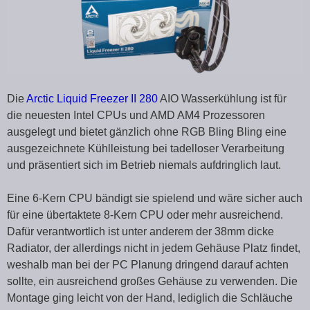
Die
Arctic Liquid Freezer II 280
AIO Wasserkühlung ist für
die neuesten Intel CPUs und AMD AM4 Prozessoren
ausgelegt und bietet gänzlich ohne RGB Bling Bling eine
ausgezeichnete Kühlleistung bei tadelloser Verarbeitung
und präsentiert sich im Betrieb niemals aufdringlich laut.
Eine 6-Kern CPU bändigt sie spielend und wäre sicher auch
für eine übertaktete 8-Kern CPU oder mehr ausreichend.
Dafür verantwortlich ist unter anderem der 38mm dicke
Radiator, der allerdings nicht in jedem Gehäuse Platz findet,
weshalb man bei der PC Planung dringend darauf achten
sollte, ein ausreichend großes Gehäuse zu verwenden. Die
Montage ging leicht von der Hand, lediglich die Schläuche