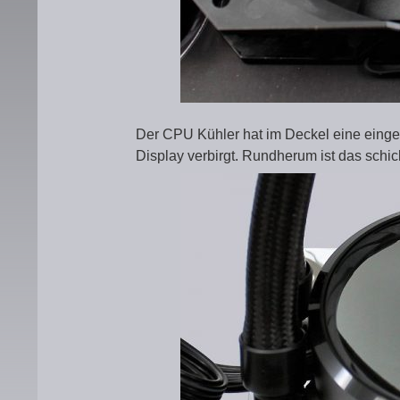
Der CPU Kühler hat im Deckel eine einge
Display verbirgt. Rundherum ist das sch