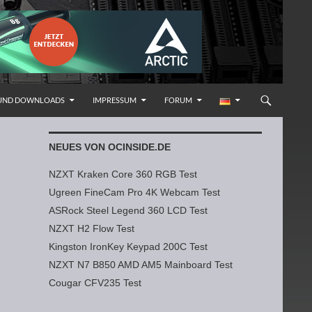
 UND DOWNLOADS
IMPRESSUM
FORUM
NEUES VON OCINSIDE.DE
NZXT Kraken Core 360 RGB Test
Ugreen FineCam Pro 4K Webcam Test
ASRock Steel Legend 360 LCD Test
NZXT H2 Flow Test
Kingston IronKey Keypad 200C Test
NZXT N7 B850 AMD AM5 Mainboard Test
Cougar CFV235 Test