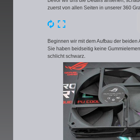
Bevor wir uns die Details ansehen, sch
zuerst von allen Seiten in unserer 360 Gr
Beginnen wir mit dem Aufbau der beide
Sie haben beidseitig keine Gummielemente
schlicht schwarz.