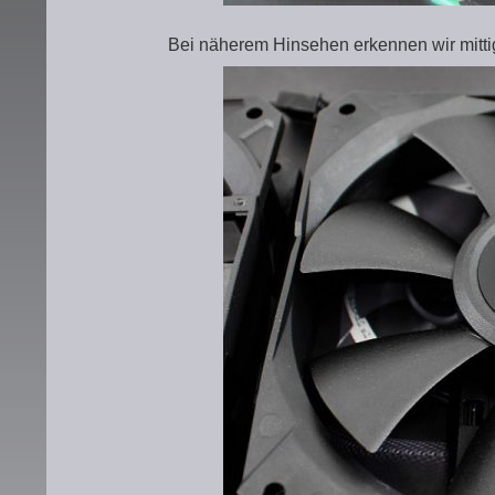
Bei näherem Hinsehen erkennen wir mit