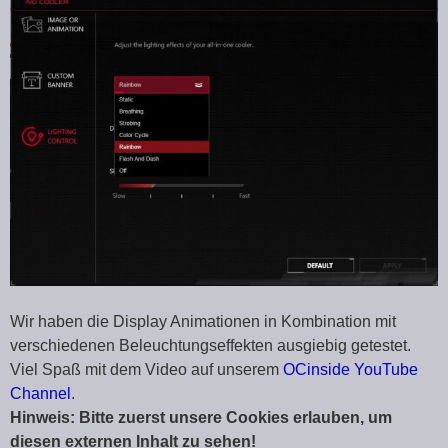
Wir haben die Display Animationen in Kombination mit
verschiedenen Beleuchtungseffekten ausgiebig getestet.
Viel Spaß mit dem Video auf unserem
OCinside YouTube
Channel
.
Hinweis: Bitte zuerst unsere Cookies erlauben, um
diesen externen Inhalt zu sehen!