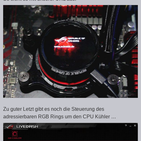
Zu guter Letzt gibt es noch die Steuerung des
adressierbaren RGB Rings um den CPU Kühler …