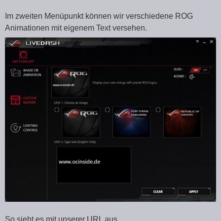
Im zweiten Menüpunkt können wir verschiedene ROG
Animationen mit eigenem Text versehen.
So sieht es mit unserer URL aus.