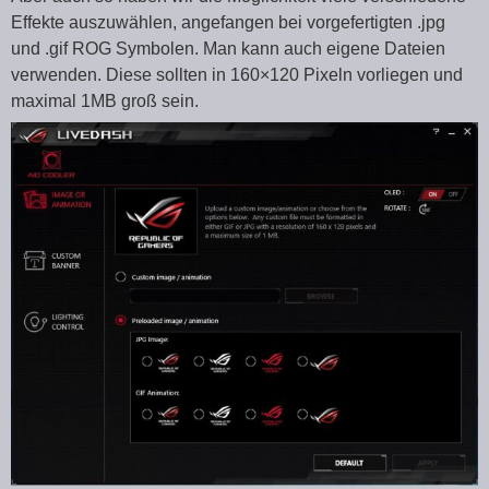
Effekte auszuwählen, angefangen bei vorgefertigten .jpg
und .gif ROG Symbolen. Man kann auch eigene Dateien
verwenden. Diese sollten in 160×120 Pixeln vorliegen und
maximal 1MB groß sein.