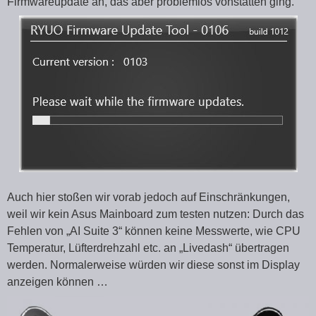
Firmwareupdate an, das aber problemlos vonstatten ging.
Auch hier stoßen wir vorab jedoch auf Einschränkungen,
weil wir kein Asus Mainboard zum testen nutzen: Durch das
Fehlen von „AI Suite 3“ können keine Messwerte, wie CPU
Temperatur, Lüfterdrehzahl etc. an „Livedash“ übertragen
werden. Normalerweise würden wir diese sonst im Display
anzeigen können …