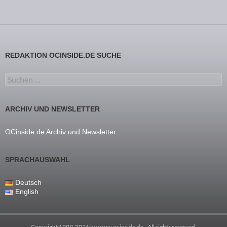
REDAKTION OCINSIDE.DE SUCHE
Suchen nach:
ARCHIV UND NEWSLETTER
OCinside.de Archiv und Newsletter
SPRACHAUSWAHL
Deutsch
English
Copyright 1999-2026 by
www.ocinside.de
- All rights reserved.