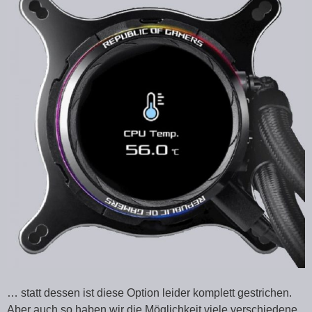
… statt dessen ist diese Option leider komplett gestrichen.
Aber auch so haben wir die Möglichkeit viele verschiedene