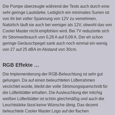
Die Pumpe überzeugte während der Tests auch durch eine
sehr geringe Lautstärke. Lediglich ein minimales Surren ist
von ihr bei voller Spannung von 12V zu vernehmen.
Natürlich läuft sie auch bei weniger als 12V, obwohl das von
Cooler Master nicht empfohlen wird. Bei 7V reduzierte sich
ihr Stromverbrauch von 0,28 A auf 0,09 A. Der eh schon
geringe Geräuschpegel sank auch noch einmal ein wenig
von 27 auf 25 dBA im Abstand von 30cm.
RGB Effekte …
Die Implementierung der RGB-Beleuchtung ist sehr gut
gelungen. Da auf einen beleuchteten Lüfterrahmen
verzichtet wurde, bleibt der volle Strömungsquerschnitt für
die Lüfterblätter erhalten. Die Ausleuchtung der milchig
weißen Lüfterblätter ist schön gleichmäßig und auch die
Leuchtstärke lässt keine Wünsche übrig. Das dezent
beleuchtete Cooler Master Logo auf der flachen