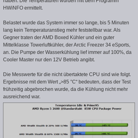
haben. Die Temperaturen wurden mit dem Programm
HWiNFO ermittelt.
Belastet wurde das System immer so lange, bis 5 Minuten
lang kein Temperaturanstieg mehr feststellbar war. Als
Gegner traten der AMD Boxed Kühler und ein guter
Mittelklasse Towerluftkühler, der Arctic Freezer 34 eSports,
an. Die Pumpe der Wasserkühlung lief immer auf 100%, da
Cooler Master nur den 12V Betrieb angibt.
Die Messwerte für die nicht übertaktete CPU sind wie folgt.
Ergebnisse mit dem Wert „>85 °C“ bedeuten, dass der Test
frühzeitig abgebrochen wurde, da die Kühlung nicht mehr
ausreichend war.