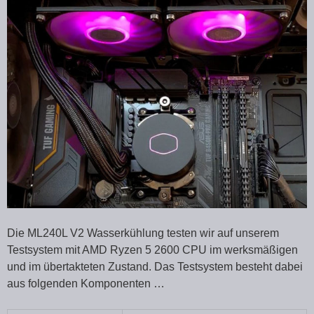
Die ML240L V2 Wasserkühlung testen wir auf unserem
Testsystem mit AMD Ryzen 5 2600 CPU im werksmäßigen
und im übertakteten Zustand. Das Testsystem besteht dabei
aus folgenden Komponenten …