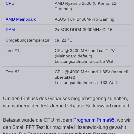
CPU
AMD Ryzen 5 2600 (6 Kerne, 12
Threads)
AMD Mainboard
ASUS TUF B450M-Pro Gaming
RAM
2x 8GB DDR4-3000MHz CL16
Umgebungstemperatur
ca. 21 °C
Test #1
CPU @ 3400 MHz und ca. 1,2V
(Mainboard default)
Leistungsaufnahme ca. 85 Watt
Test #2
CPU @ 4000 MHz und 1,38V (manuell
übertaktet)
Leistungsaufnahme ca. 133 Watt
Um den Einfluss des Gehäuses möglichst gering zu halten,
war während der Tests keine Gehäuse Seitenwand montiert.
Belastet wurde die CPU mit dem
Programm Prime95
, wo wir
den Small FFT Test für maximale Hitzentwicklung gewählt