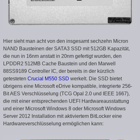
Hier sieht man acht von den insgesamt sechzehn Micron
NAND Bausteinen der SATA3 SSD mit 512GB Kapazität,
die nun in 16nm anstatt in 20nm gefertigt wurden, den
LPDDR2 512MB Cache Baustein und den Marwell
88SS9189 Controller IC, der bereits in der kürzlich
getesteten
Crucial M550 SSD
werkelt. Die SSD bietet
übrigens eine Microsoft eDrive kompatible, integrierte 256-
Bit AES Verschlüsselung (TCG Opal 2.0 und IEEE 1667),
die mit einer entsprechenden UEFI Hardwareausstattung
und einer Microsoft Windows 8 oder Microsoft Windows
Server 2012 Installation mit aktiviertem BitLocker eine
Hardwareverschlüsselung ermöglichen kann: