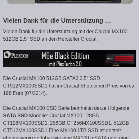
Vielen Dank für die Unterstützung …
Vielen Dank für die Unterstützung mit der Crucial MX100
512GB 2,5″ SSD an den Hersteller Crucial.
Die Crucial MX100 512GB SATA3 2.5″ SSD
CT512MX100SSD1 hat im Crucial Shop einen Preis von ca.
198 Euro (07/2014).
Die Crucial MX100 SSD Serie beinhaltet derzeit folgende
SATA SSD
Modelle: Crucial MX100 128GB
CT128MX100SSD1, 256GB CT256MX100SSD1, 512GB
CT512MX100SSD1 Eine MX100 1TB SSD ist derzeit
ebensowenig verfübar wie eine MX100 mSATA oder eine