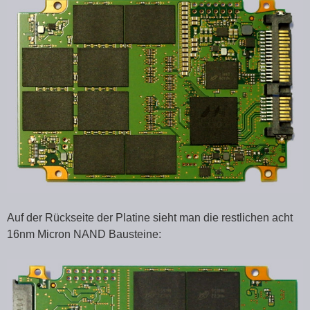
Auf der Rückseite der Platine sieht man die restlichen acht
16nm Micron NAND Bausteine: