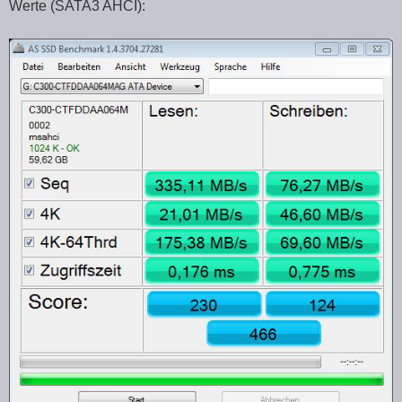
Werte (SATA3 AHCI):