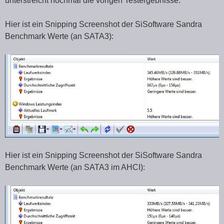
unterstreicht nochmal die vorigen Testergebnisse.
Hier ist ein Snipping Screenshot der SiSoftware Sandra
Benchmark Werte (an SATA3):
Hier ist ein Snipping Screenshot der SiSoftware Sandra
Benchmark Werte (an SATA3 im AHCI):