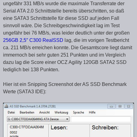
ungefähr 331 MB/s wurde die maximale Transferrate der
Serial ATA 2.0 Schnittstelle bereits überschritten, so daß
eine SATA3 Schnittstelle für diese SSD auf jeden Fall
sinnvoll wäre. Die Schreibgeschwindigkeit lag im Test
ungefähr bei 76 MB/s, was leider deutlich unter der großen
256GB 2,5″ C300 RealSSD
lag, die im vorigen Testbericht
ca. 211 MB/s erreichen konnte. Die Gesamtscore liegt damit
immernoch bei sehr guten 251 Punkten und im Vergleich
dazu lag die Score einer OCZ Agility 120GB SATA2 SSD
lediglich bei 138 Punkten.
Hier ist ein Snipping Screenshot der AS SSD Benchmark
Werte (SATA3 IDE):