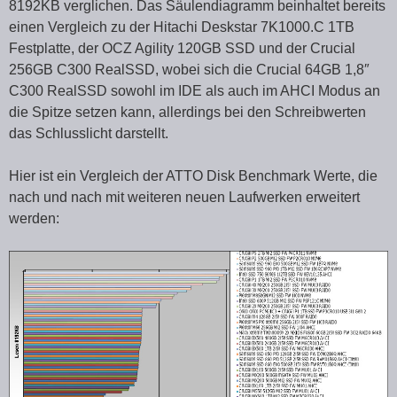
8192KB verglichen. Das Säulendiagramm beinhaltet bereits
einen Vergleich zu der Hitachi Deskstar 7K1000.C 1TB
Festplatte, der OCZ Agility 120GB SSD und der Crucial
256GB C300 RealSSD, wobei sich die Crucial 64GB 1,8″
C300 RealSSD sowohl im IDE als auch im AHCI Modus an
die Spitze setzen kann, allerdings bei den Schreibwerten
das Schlusslicht darstellt.
Hier ist ein Vergleich der ATTO Disk Benchmark Werte, die
nach und nach mit weiteren neuen Laufwerken erweitert
werden: