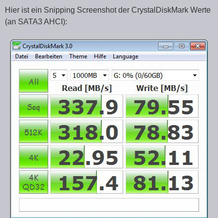
Hier ist ein Snipping Screenshot der CrystalDiskMark Werte
(an SATA3 AHCI):