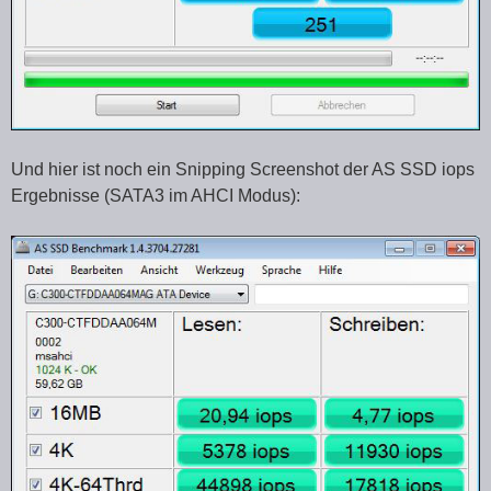
Und hier ist noch ein Snipping Screenshot der AS SSD iops
Ergebnisse (SATA3 im AHCI Modus):