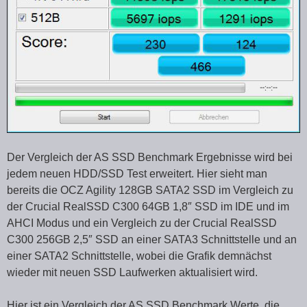
Der Vergleich der AS SSD Benchmark Ergebnisse wird bei
jedem neuen HDD/SSD Test erweitert. Hier sieht man
bereits die OCZ Agility 128GB SATA2 SSD im Vergleich zu
der Crucial RealSSD C300 64GB 1,8″ SSD im IDE und im
AHCI Modus und ein Vergleich zu der Crucial RealSSD
C300 256GB 2,5″ SSD an einer SATA3 Schnittstelle und an
einer SATA2 Schnittstelle, wobei die Grafik demnächst
wieder mit neuen SSD Laufwerken aktualisiert wird.
Hier ist ein Vergleich der AS SSD Benchmark Werte, die