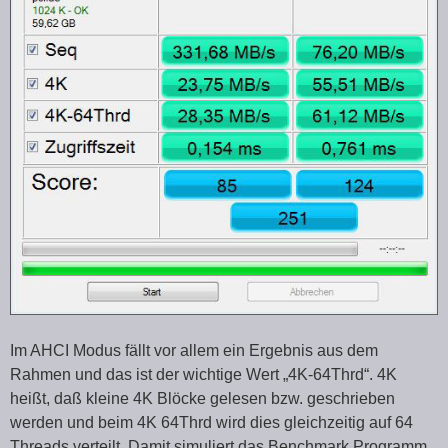
Im AHCI Modus fällt vor allem ein Ergebnis aus dem
Rahmen und das ist der wichtige Wert „4K-64Thrd“. 4K
heißt, daß kleine 4K Blöcke gelesen bzw. geschrieben
werden und beim 4K 64Thrd wird dies gleichzeitig auf 64
Threads verteilt. Damit simuliert das Benchmark Programm