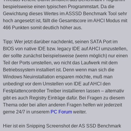
bespielsweise einen typischen Programmstart. Da die
Gewichtung dieses Wertes im ASSSD Benchmark Tool sehr
hoch angesetzt ist, fällt die Gesamtscore im AHCI Modus mit
466 Punkten somit deutlich höher aus.
Tipp: Wer jetzt darüber nachdenkt, seinen SATA Port im
BIOS von native IDE bzw. legacy IDE auf AHCI umzustellen,
der sollte zunächst beispielsweise (wenn möglich) nur einen
Teil der Ports umstellen, wo nicht das Laufwerk mit dem
Betriebssystem installiert ist. Denn wenn man sich die
Windows Neuinstallation ersparen möchte, muß man
unbedingt vor dem Umstellen von IDE auf AHCI den
Festplattencontroller Treiber installieren lassen – alternativ
gibt es auch Registry Einträge dafür. Bei Fragen zu diesem
Thema oder bei allen anderen Fragen helfen wir jederzeit
gerne 24/7 in unserem
PC Forum
weiter.
Hier ist ein Snipping Screenshot der AS SSD Benchmark